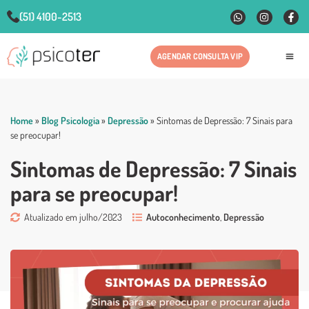
(51) 4100-2513
AGENDAR CONSULTA VIP
Fale
Home
»
Blog Psicologia
»
Depressão
»
Sintomas de Depressão: 7 Sinais para
se preocupar!
Sintomas de Depressão: 7 Sinais
para se preocupar!
Atualizado em julho/2023
Autoconhecimento
,
Depressão