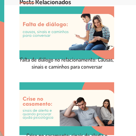
Posts Relacionados
Falta de diálogo no relacionamento: Causas,
sinais e caminhos para conversar
LEIA O POST COMPLETO
Crise no casamento: sinais de alerta e