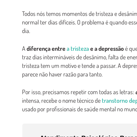
Todos nós temos momentos de tristeza e desânim
normal ter dias difíceis. O problema é quando ess
dia.
A
diferença entre
a tristeza
e a depressão
é que
traz dias intermináveis de desânimo, falta de ene
tristeza tem um motivo e tende a passar. A depre
parece não haver razão para tanto.
Por isso, precisamos repetir com todas as letras:
intensa, recebe o nome técnico de
transtorno de
usado por profissionais de saúde mental no mund