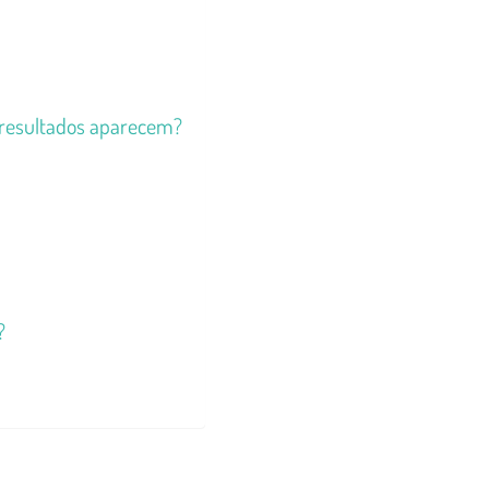
 resultados aparecem?
?