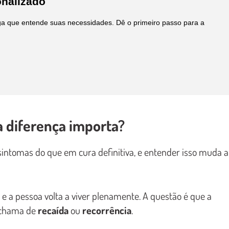
onalizado
a que entende suas necessidades. Dê o primeiro passo para a
a diferença importa?
intomas do que em cura definitiva, e entender isso muda a
 a pessoa volta a viver plenamente. A questão é que a
e chama de
recaída
ou
recorrência
.