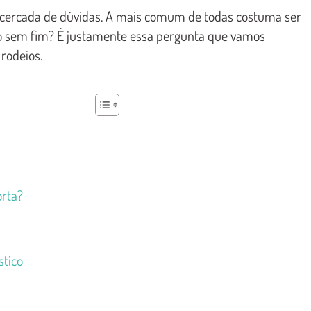
 cercada de dúvidas. A mais comum de todas costuma ser
to sem fim? É justamente essa pergunta que vamos
rodeios.
orta?
stico