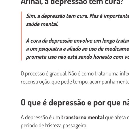
Afinal, a depressão tem cura?
Sim, a depressão tem cura. Mas é importante
saúde mental
.
A cura da depressão envolve um longo trata
a um
psiquiatra
e aliado ao uso de medicame
promete isso não está sendo honesto com v
O processo é gradual. Não é como tratar uma infe
reconstrução, que pede tempo, acompanhamento 
O que é depressão e por que nã
A depressão é um
transtorno mental
que afeta 
período de tristeza passageira.