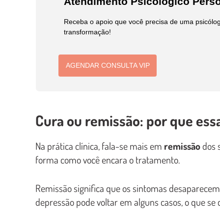
Atendimento Psicológico Pers
Receba o apoio que você precisa de uma psicólog
transformação!
AGENDAR CONSULTA VIP
Cura ou remissão: por que ess
Na prática clínica, fala-se mais em
remissão
dos s
forma como você encara o tratamento.
Remissão significa que os sintomas desaparecem e
depressão pode voltar em alguns casos, o que s