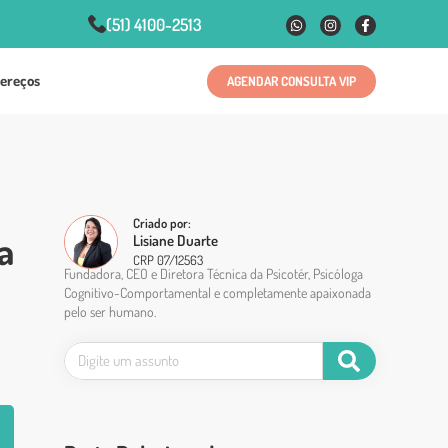
(51) 4100-2513
ereços
AGENDAR CONSULTA VIP
Criado por:
a
Lisiane Duarte
CRP 07/12563
Fundadora, CEO e Diretora Técnica da Psicotér, Psicóloga
Cognitivo-Comportamental e completamente apaixonada
pelo ser humano.