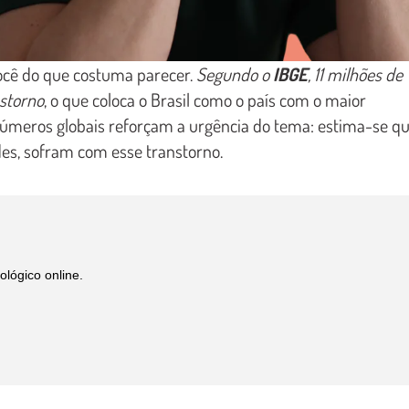
cê do que costuma parecer.
Segundo o
IBGE
, 11 milhões de
nstorno
, o que coloca o Brasil como o país com o maior
números globais reforçam a urgência do tema: estima-se q
des, sofram com esse transtorno.
ológico online.