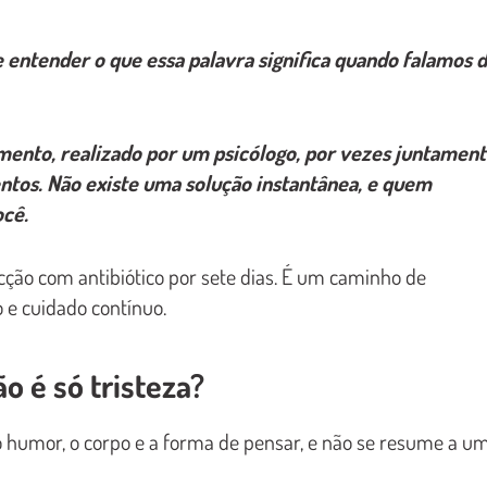
 entender o que essa palavra significa quando falamos 
mento, realizado por um
psicólogo
, por vezes juntamen
ntos.
Não existe uma solução instantânea, e quem
ocê.
cção com antibiótico por sete dias. É um caminho de
e cuidado contínuo.
o é só tristeza?
o humor, o corpo e a forma de pensar, e não se resume a u