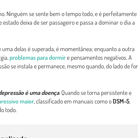
o. Ninguém se sente bem o tempo todo, e é perfeitamente
e estado deixa de ser passageiro e passa a dominar o dia a
 uma delas é superada, é momentânea; enquanto a outra
rgia,
problemas para dormir
e pensamentos negativos. A
ssão se instala e permanece, mesmo quando, do lado de for
depressão é uma doença
.
Quando se torna persistente e
pressivo maior
, classificado em manuais como o
DSM-5
,
o todo.