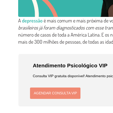
A
depressão
é mais comum e mais próxima de vo
brasileiros já foram diagnosticados com esse tra
número de casos de toda a América Latina. E os 
mais de 300 milhões de pessoas, de todas as ida
Atendimento Psicológico VIP
Consulta VIP gratuita disponível! Atendimento psic
AGENDAR CONSULTA VIP