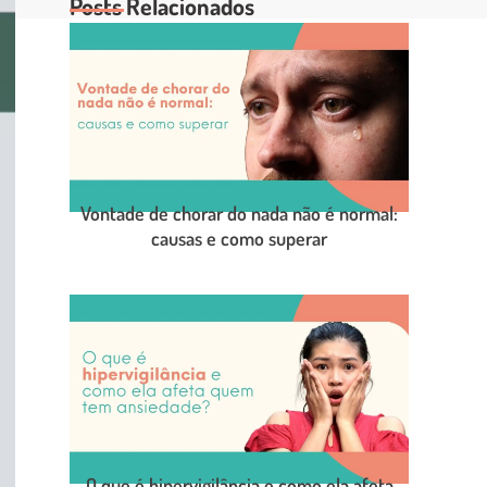
Posts Relacionados
Vontade de chorar do nada não é normal:
causas e como superar
LEIA O POST COMPLETO
O que é hipervigilância e como ela afeta