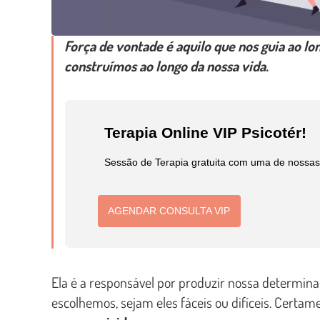
Força de vontade
é aquilo que nos guia ao lo
construímos ao longo da nossa vida.
Terapia Online VIP Psicotér!
Sessão de Terapia gratuita com uma de nossas 
AGENDAR CONSULTA VIP
Ela é a responsável por produzir nossa determina
escolhemos, sejam eles fáceis ou difíceis. Cert