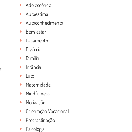
Adolescência
Autoestima
Autoconhecimento
Bem estar
Casamento
Divórcio
Família
Infância
s
Luto
Maternidade
Mindfulness
Motivação
Orientação Vocacional
Procrastinação
Psicologia