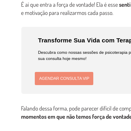
É aí que entra a força de vontade! Ela é esse
sent
e motivação para realizarmos cada passo.
Transforme Sua Vida com Terap
Descubra como nossas sessões de psicoterapia pod
sua consulta hoje mesmo!
AGENDAR CONSULTA VIP
Falando dessa forma, pode parecer difícil de com
momentos em que não temos força de vontad