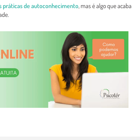
s práticas de autoconhecimento
, mas é algo que acaba
ade.