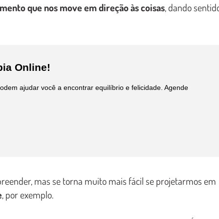
imento que nos move em direção às coisas
, dando sentid
ia Online!
em ajudar você a encontrar equilíbrio e felicidade. Agende
preender, mas se torna muito mais fácil se projetarmos em
e
, por exemplo.