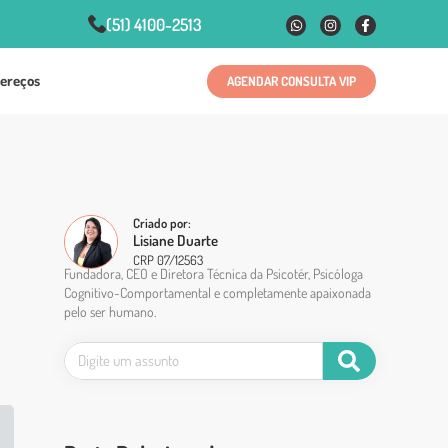
(51) 4100-2513
ereços
AGENDAR CONSULTA VIP
Criado por:
Lisiane Duarte
CRP 07/12563
Fundadora, CEO e Diretora Técnica da Psicotér, Psicóloga
Cognitivo-Comportamental e completamente apaixonada
pelo ser humano.