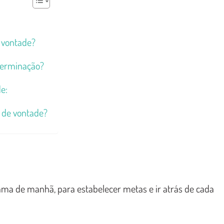
e vontade?
eterminação?
e:
a de vontade?
ma de manhã, para estabelecer metas e ir atrás de cada