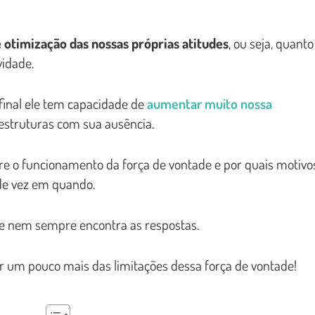
e otimização das nossas próprias atitudes
, ou seja, quanto
vidade.
afinal ele tem capacidade de
aumentar muito nossa
estruturas com sua ausência.
e o funcionamento da força de vontade e por quais motivo
de vez em quando.
 e nem sempre encontra as respostas.
r um pouco mais das limitações dessa força de vontade!