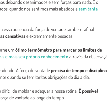
 nos deixando desanimados e sem forças para nada. É o
dos, quando nos sentimos mais abatidos e
sem tanta
 essa ausência da força de vontade também, afinal
as cansativas
e extremamente pesadas.
torne um
ótimo termômetro para marcar os limites de
ais e mais seu próprio conhecimento
através da observaçã
endendo. A força de vontade
precisa de tempo e disciplina
nte quando se tem tantas obrigações do dia a dia.
o difícil de moldar e adequar a nossa rotina!
É possível
força de vontade ao longo do tempo.