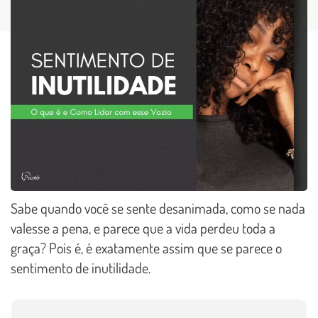
Sabe quando você se sente desanimada, como se nada
valesse a pena, e parece que a vida perdeu toda a
graça? Pois é, é exatamente assim que se parece o
sentimento de inutilidade.