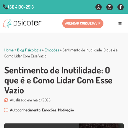
(51) 4100-2513
AGENDAR CONSULTA VIP
Fale
Home
»
Blog Psicologia
»
Emoções
»
Sentimento de Inutilidade: O que é e
Como Lidar Com Esse Vazio
Sentimento de Inutilidade: O
que é e Como Lidar Com Esse
Vazio
Atualizado em maio/2025
Autoconhecimento
,
Emoções
,
Motivação