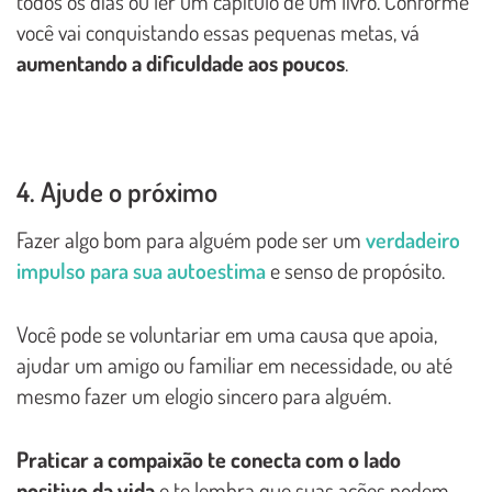
todos os dias ou ler um capítulo de um livro. Conforme
você vai conquistando essas pequenas metas, vá
aumentando a dificuldade aos poucos
.
4. Ajude o próximo
Fazer algo bom para alguém pode ser um
verdadeiro
impulso para sua autoestima
e senso de propósito.
Você pode se voluntariar em uma causa que apoia,
ajudar um amigo ou familiar em necessidade, ou até
mesmo fazer um elogio sincero para alguém.
Praticar a compaixão te conecta com o lado
positivo da vida
e te lembra que suas ações podem