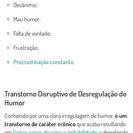
Desânimo;
Mau humor;
Falta de vontade;
Frustração;
Procrastinação constante.
Transtorno Disruptivo de Desregulação do
Humor
Conhecido por uma clara irregulagem de humor,
é um
transtorno de caráter crônico
que acaba resultando
em
fortes crises de raiva e irritabilidade
, submetendo