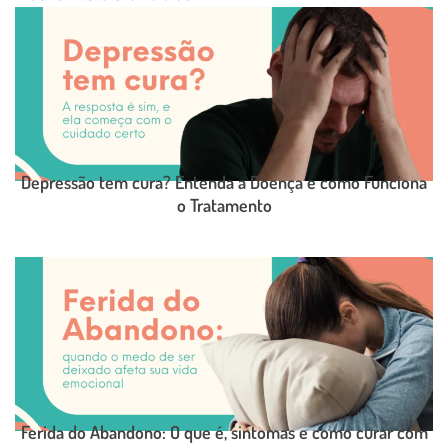
Depressão tem cura? Entenda a Doença e como Funciona
o Tratamento
LEIA O POST COMPLETO
Ferida do Abandono: O que é, sintomas e como curar com