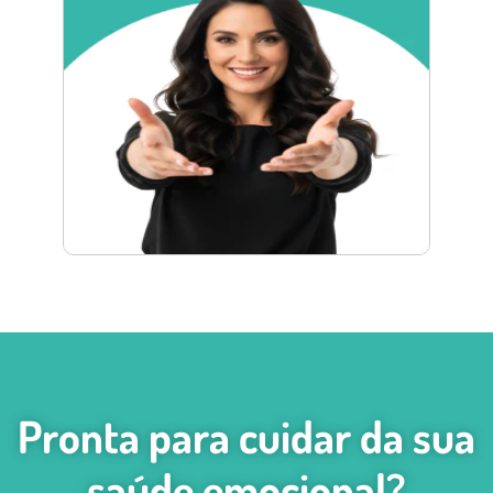
Pronta para cuidar da sua
saúde emocional?