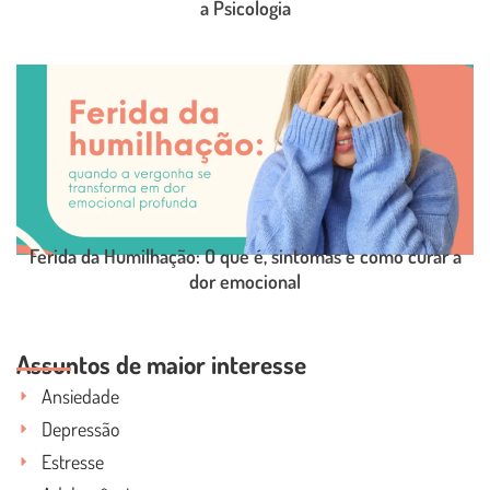
a Psicologia
LEIA O POST COMPLETO
Ferida da Humilhação: O que é, sintomas e como curar a
dor emocional
LEIA O POST COMPLETO
Assuntos de maior interesse
Ansiedade
Depressão
Estresse