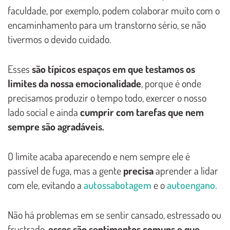
faculdade, por exemplo, podem colaborar muito com o
encaminhamento para um transtorno sério, se não
tivermos o devido cuidado.
Esses
são típicos espaços em que testamos os
limites da nossa emocionalidade
, porque é onde
precisamos produzir o tempo todo, exercer o nosso
lado social e ainda
cumprir com tarefas que nem
sempre são agradáveis.
O limite acaba aparecendo e nem sempre ele é
passível de fuga, mas a gente
precisa
aprender a lidar
com ele, evitando a
autossabotagem
e o
autoengano.
Não há problemas em se sentir cansado, estressado ou
frustrado,
esses são sentimentos comuns e que