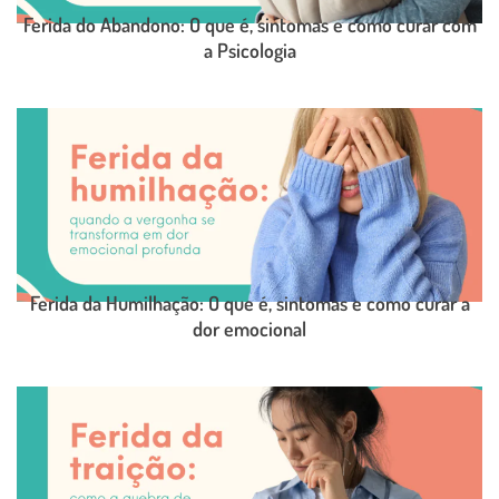
Ferida do Abandono: O que é, sintomas e como curar com
a Psicologia
LEIA O POST COMPLETO
Ferida da Humilhação: O que é, sintomas e como curar a
dor emocional
LEIA O POST COMPLETO