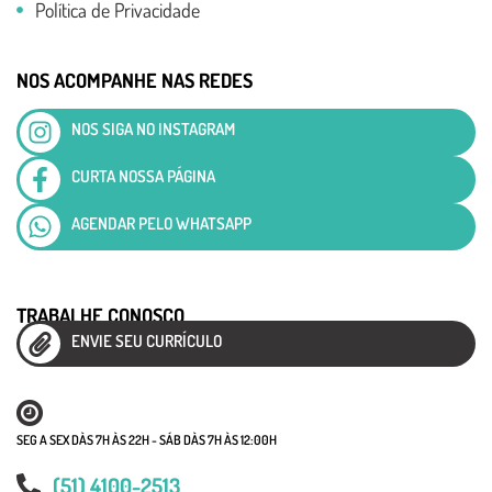
Política de Privacidade
NOS ACOMPANHE NAS REDES
NOS SIGA NO INSTAGRAM
CURTA NOSSA PÁGINA
AGENDAR PELO WHATSAPP
TRABALHE CONOSCO
ENVIE SEU CURRÍCULO
SEG A SEX DÀS 7H ÀS 22H - SÁB DÀS 7H ÀS 12:00H
(51) 4100-2513