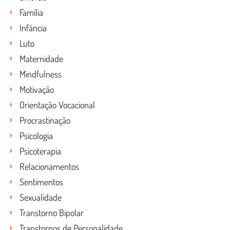
Família
Infância
Luto
Maternidade
Mindfulness
Motivação
Orientação Vocacional
Procrastinação
Psicologia
Psicoterapia
Relacionamentos
Sentimentos
Sexualidade
Transtorno Bipolar
Transtornos de Personalidade