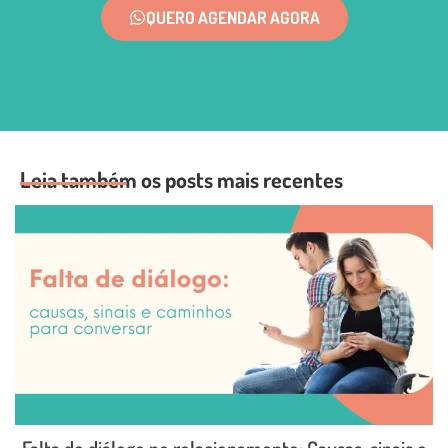
QUERO AGENDAR AGORA
Leia também os posts mais recentes
Falta de diálogo no relacionamento: Causas, sinais e