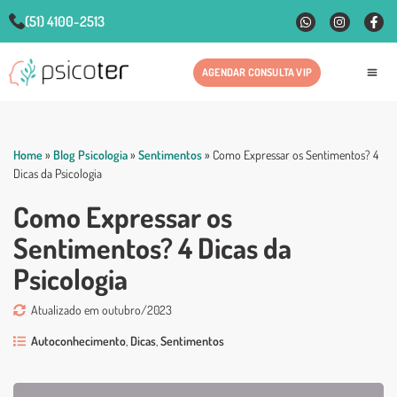
(51) 4100-2513
AGENDAR CONSULTA VIP
Fale
Home
»
Blog Psicologia
»
Sentimentos
»
Como Expressar os Sentimentos? 4
Dicas da Psicologia
Como Expressar os
Sentimentos? 4 Dicas da
Psicologia
Atualizado em outubro/2023
Autoconhecimento
,
Dicas
,
Sentimentos