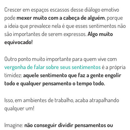
Crescer em espaços escassos desse diálogo emotivo
pode
mexer muito com a cabeça de alguém
, porque
a ideia que prevalece nela é que esses sentimentos não
são importantes de serem expressos.
Algo muito
equivocado!
Outro ponto muito importante para quem vive com
vergonha de falar sobre seus sentimentos
é a própria
timidez:
aquele sentimento que faz a gente engolir
todo e qualquer pensamento o tempo todo.
Isso, em ambientes de trabalho, acaba atrapalhando
qualquer um!
Imagine:
não conseguir dividir pensamentos ou