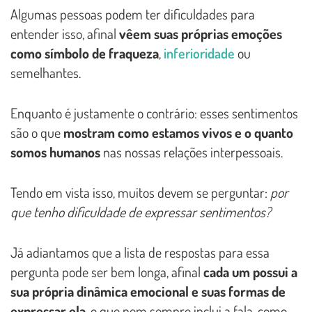
Algumas pessoas podem ter dificuldades para
entender isso, afinal
vêem suas próprias emoções
como símbolo de fraqueza
,
inferioridade
ou
semelhantes.
Enquanto é justamente o contrário: esses sentimentos
são o que
mostram como estamos vivos e o quanto
somos humanos
nas nossas relações interpessoais.
Tendo em vista isso, muitos devem se perguntar:
por
que tenho dificuldade de expressar sentimentos?
Já adiantamos que a lista de respostas para essa
pergunta pode ser bem longa, afinal
cada um possui a
sua própria dinâmica emocional e suas formas de
expressar ela
, o que nem sempre inclui a fala, como