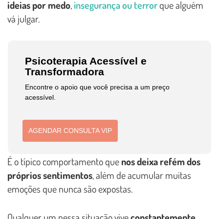
ideias por medo
,
insegurança ou terror
que alguém
vá julgar.
Psicoterapia Acessível e
Transformadora
Encontre o apoio que você precisa a um preço
acessível.
AGENDAR CONSULTA VIP
É o típico comportamento que
nos deixa refém dos
próprios sentimentos
, além de acumular muitas
emoções que nunca são expostas.
Qualquer um nessa situação vive
constantemente