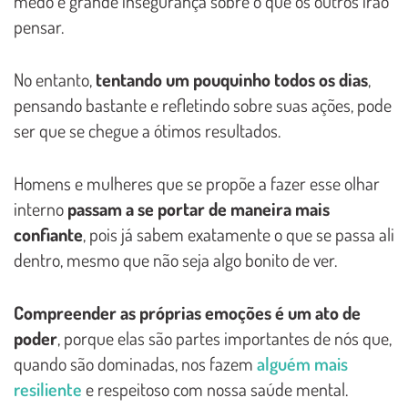
medo e grande insegurança sobre o que os outros irão
pensar.
No entanto,
tentando um pouquinho todos os dias
,
pensando bastante e refletindo sobre suas ações, pode
ser que se chegue a ótimos resultados.
Homens e mulheres que se propõe a fazer esse olhar
interno
passam a se portar de maneira mais
confiante
, pois já sabem exatamente o que se passa ali
dentro, mesmo que não seja algo bonito de ver.
Compreender as próprias emoções é um ato de
poder
, porque elas são partes importantes de nós que,
quando são dominadas, nos fazem
alguém mais
resiliente
e respeitoso com nossa saúde mental.