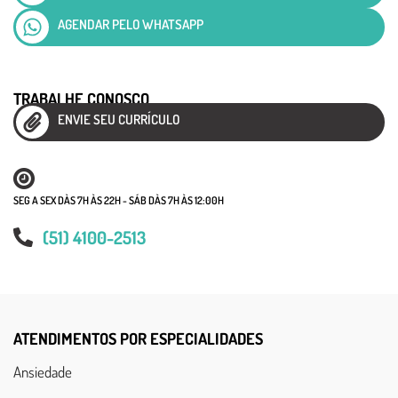
AGENDAR PELO WHATSAPP
TRABALHE CONOSCO
ENVIE SEU CURRÍCULO
SEG A SEX DÀS 7H ÀS 22H - SÁB DÀS 7H ÀS 12:00H
(51) 4100-2513
ATENDIMENTOS POR ESPECIALIDADES
Ansiedade