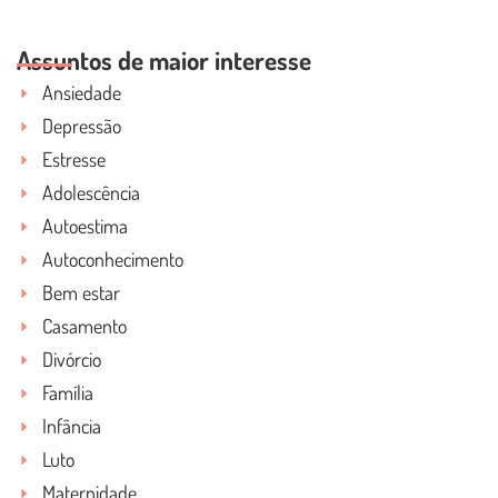
LEIA O POST COMPLETO
Assuntos de maior interesse
Ansiedade
Depressão
Estresse
Adolescência
Autoestima
Autoconhecimento
Bem estar
Casamento
Divórcio
Família
Infância
Luto
Maternidade