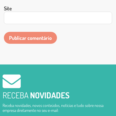
Site
RECEBA
NOVIDADES
Receba novidades, novos conteúdos, notícias e tudo sobre nossa
empresa diretamente no seu e-mail: