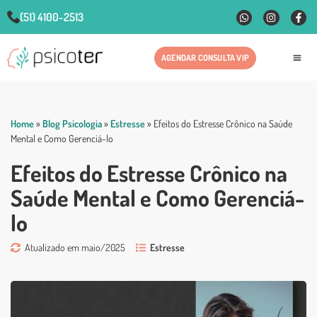
(51) 4100-2513
AGENDAR CONSULTA VIP
Fale
Home
»
Blog Psicologia
»
Estresse
»
Efeitos do Estresse Crônico na Saúde
Mental e Como Gerenciá-lo
Efeitos do Estresse Crônico na
Saúde Mental e Como Gerenciá-
lo
Atualizado em maio/2025
Estresse