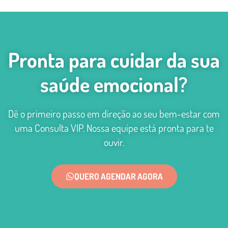
Pronta para cuidar da sua
saúde emocional?
Dê o primeiro passo em direção ao seu bem-estar com
uma Consulta VIP. Nossa equipe está pronta para te
ouvir.
QUERO AGENDAR AGORA