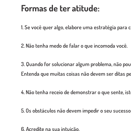
Formas de ter atitude:
1. Se você quer algo, elabore uma estratégia para c
2. Não tenha medo de falar o que incomoda você.
3. Quando for solucionar algum problema, não pou
Entenda que muitas coisas não devem ser ditas p
4. Não tenha receio de demonstrar o que sente, is
5. Os obstáculos não devem impedir o seu sucesso.
6. Acredite na sua intuição.