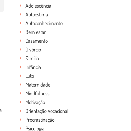
Adolescência
Autoestima
Autoconhecimento
Bem estar
Casamento
Divórcio
Família
Infância
Luto
a
Maternidade
Mindfulness
Motivação
a
Orientação Vocacional
Procrastinação
Psicologia