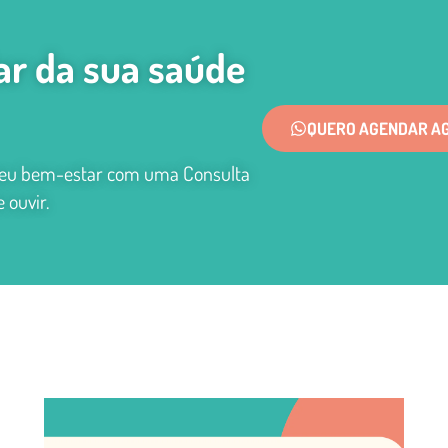
ar da sua saúde
QUERO AGENDAR A
 seu bem-estar com uma Consulta
 ouvir.