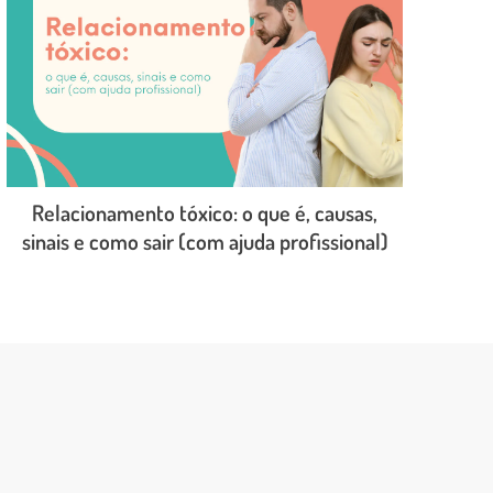
Relacionamento tóxico: o que é, causas,
sinais e como sair (com ajuda profissional)
LEIA O POST COMPLETO