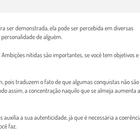
ara ser demonstrada, ela pode ser percebida em diversas
a personalidade de alguém.
? Ambições nítidas são importantes, se você tem objetivos e
, pois traduzem o fato de que algumas conquistas não são
 Sendo assim, a concentração naquilo que se almeja aumenta 
uxilia a sua autenticidade, já que é necessária a coerênci
ocê faz.