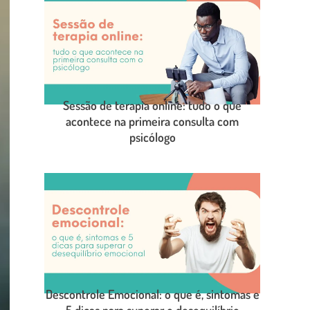
Sessão de terapia online: tudo o que
acontece na primeira consulta com
psicólogo
LEIA O POST COMPLETO
Descontrole Emocional: o que é, sintomas e
5 dicas para superar o desequilíbrio