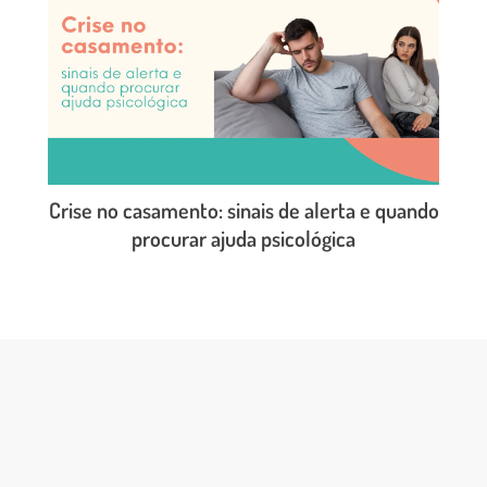
Crise no casamento: sinais de alerta e quando
procurar ajuda psicológica
LEIA O POST COMPLETO