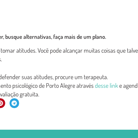
er, busque alternativas, faça mais de um plano.
omar atitudes. Você pode alcançar muitas coisas que talv
.
 defender suas atitudes, procure um terapeuta.
ento psicológico de Porto Alegre através
desse link
e agend
valiação gratuita.