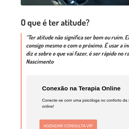
O que é ter atitude?
“
Ter atitude
não significa ser bom ou ruim. E
consigo mesmo e com o próximo. É usar a in
diz e sobre o que vai fazer, é ser rápido no 
Nascimento
Conexão na Terapia Online
Conecte-se com uma psicóloga no conforto da 
online!
AGENDAR CONSULTA VIP