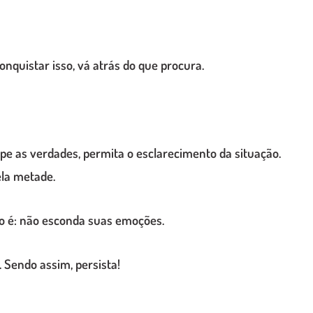
onquistar isso, vá atrás do que procura.
pe as verdades, permita o esclarecimento da situação.
ela metade.
to é: não esconda suas emoções.
 Sendo assim, persista!