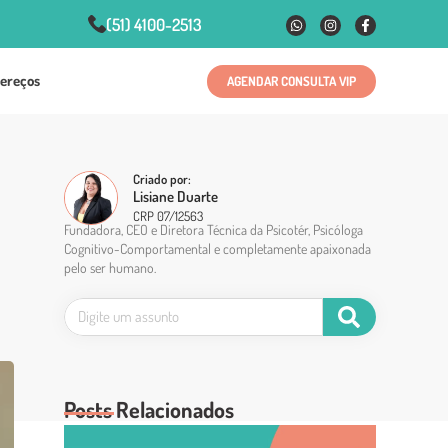
(51) 4100-2513
ereços
AGENDAR CONSULTA VIP
Criado por:
Lisiane Duarte
CRP 07/12563
Fundadora, CEO e Diretora Técnica da Psicotér, Psicóloga
Cognitivo-Comportamental e completamente apaixonada
pelo ser humano.
Posts Relacionados