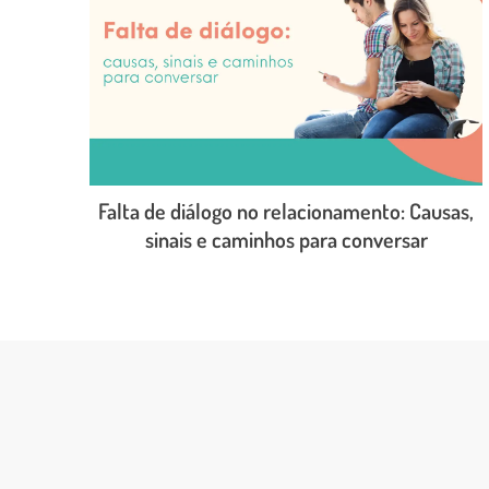
Falta de diálogo no relacionamento: Causas,
sinais e caminhos para conversar
LEIA O POST COMPLETO