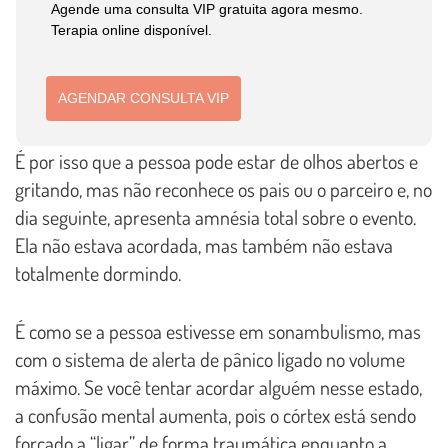
Agende uma consulta VIP gratuita agora mesmo.
Terapia online disponível.
AGENDAR CONSULTA VIP
É por isso que a pessoa pode estar de olhos abertos e
gritando, mas não reconhece os pais ou o parceiro e, no
dia seguinte, apresenta amnésia total sobre o evento.
Ela não estava acordada, mas também não estava
totalmente dormindo.
É como se a pessoa estivesse em sonambulismo, mas
com o sistema de alerta de pânico ligado no volume
máximo. Se você tentar acordar alguém nesse estado,
a confusão mental aumenta, pois o córtex está sendo
forçado a “ligar” de forma traumática enquanto a