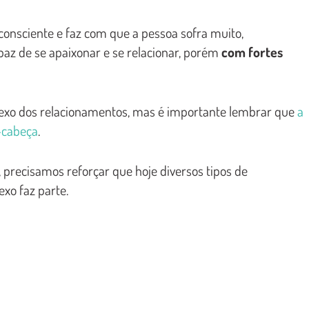
nconsciente e faz com que a pessoa sofra muito,
apaz de se apaixonar e se relacionar, porém
com fortes
exo dos relacionamentos, mas é importante lembrar que
a
-cabeça
.
precisamos reforçar que hoje diversos tipos de
xo faz parte.