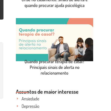
quando procurar ajuda psicológica
LEIA O POST COMPLETO
Quando procurar terapia de casal?
Principais sinais de alerta no
relacionamento
LEIA O POST COMPLETO
Assuntos de maior interesse
Ansiedade
Depressão