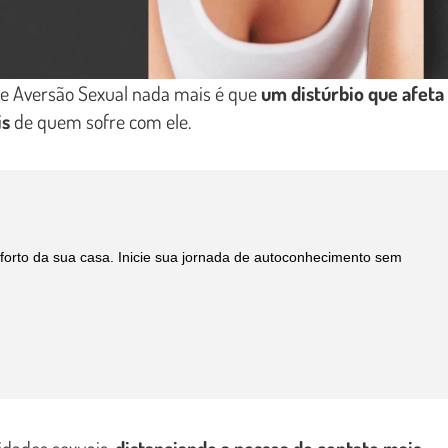
de Aversão Sexual nada mais é que
um distúrbio que afeta
is
de quem sofre com ele.
orto da sua casa. Inicie sua jornada de autoconhecimento sem
idades sexuais,
distanciando a pessoa do contato mais