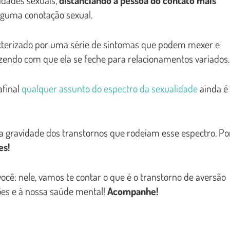
lguma conotação sexual.
racterizado por uma série de sintomas que podem mexer e
zendo com que ela se feche para relacionamentos variados.
afinal
qualquer assunto do espectro da sexualidade
ainda é
a gravidade dos transtornos que rodeiam esse espectro. Po
es!
ocê: nele, vamos te contar o que é o transtorno de aversão
ções e à nossa saúde mental!
Acompanhe!