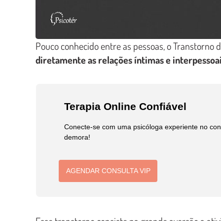
Pouco conhecido entre as pessoas, o Transtorno 
diretamente as relações íntimas e interpessoa
Terapia Online Confiável
Conecte-se com uma psicóloga experiente no conf
demora!
AGENDAR CONSULTA VIP
Esse transtorno consiste na grande aversão a ativ