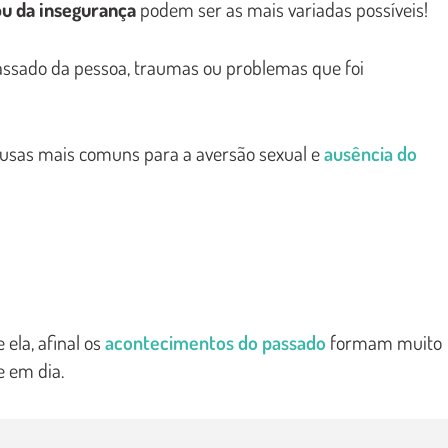
ou da insegurança
podem ser as mais variadas possíveis!
passado da pessoa, traumas ou problemas que foi
ausas mais comuns para a aversão sexual e
ausência do
ela, afinal os
acontecimentos do passado
formam muito
e em dia.