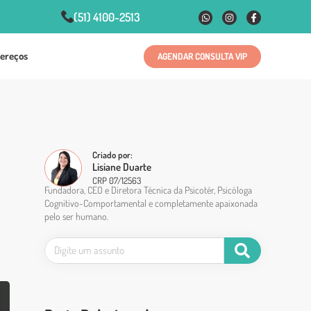
(51) 4100-2513
ereços
AGENDAR CONSULTA VIP
Criado por:
Lisiane Duarte
CRP 07/12563
Fundadora, CEO e Diretora Técnica da Psicotér, Psicóloga
Cognitivo-Comportamental e completamente apaixonada
pelo ser humano.