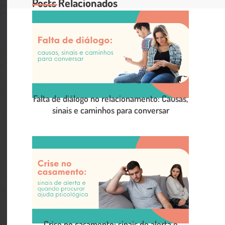
Posts Relacionados
Falta de diálogo no relacionamento: Causas,
sinais e caminhos para conversar
LEIA O POST COMPLETO
Crise no casamento: sinais de alerta e