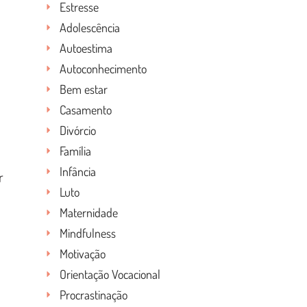
Estresse
Adolescência
Autoestima
Autoconhecimento
Bem estar
Casamento
Divórcio
Família
Infância
r
Luto
Maternidade
Mindfulness
Motivação
Orientação Vocacional
Procrastinação