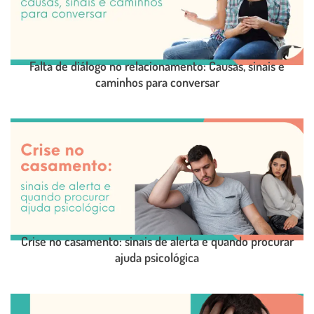
Falta de diálogo no relacionamento: Causas, sinais e
caminhos para conversar
LEIA O POST COMPLETO
Crise no casamento: sinais de alerta e quando procurar
ajuda psicológica
LEIA O POST COMPLETO