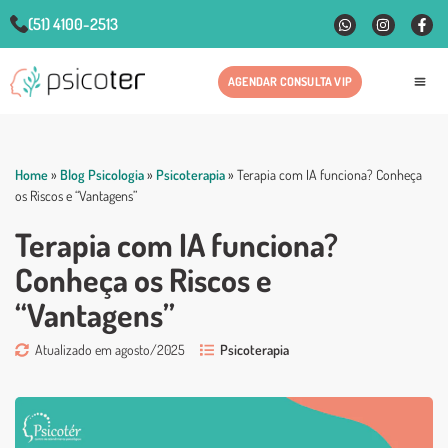
(51) 4100-2513
AGENDAR CONSULTA VIP
Fale
Home
»
Blog Psicologia
»
Psicoterapia
»
Terapia com IA funciona? Conheça
os Riscos e “Vantagens”
Terapia com IA funciona?
Conheça os Riscos e
“Vantagens”
Atualizado em agosto/2025
Psicoterapia