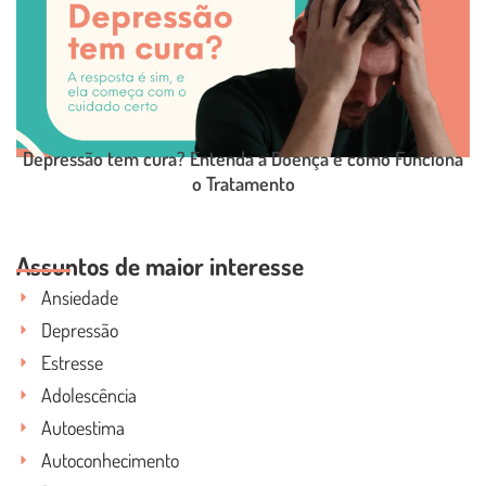
Depressão tem cura? Entenda a Doença e como Funciona
o Tratamento
LEIA O POST COMPLETO
Assuntos de maior interesse
Ansiedade
Depressão
Estresse
Adolescência
Autoestima
Autoconhecimento