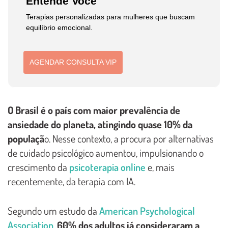
Entende Você
Terapias personalizadas para mulheres que buscam
equilíbrio emocional.
AGENDAR CONSULTA VIP
O Brasil é o país com maior prevalência de
ansiedade do planeta, atingindo quase 10% da
populaçã
o. Nesse contexto, a procura por alternativas
de cuidado psicológico aumentou, impulsionando o
crescimento da
psicoterapia online
e, mais
recentemente, da terapia com IA.
Segundo um estudo da
American Psychological
Association
,
60% dos adultos já consideraram a