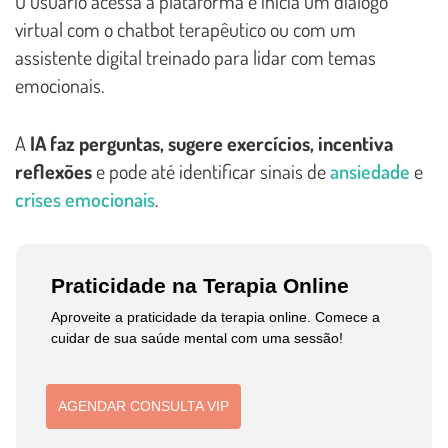
O usuário acessa a plataforma e inicia um diálogo
virtual com o chatbot terapêutico ou com um
assistente digital treinado para lidar com temas
emocionais.
A
IA faz perguntas, sugere exercícios, incentiva
reflexões
e pode até identificar sinais de
ansiedade
e
crises emocionais
.
Praticidade na Terapia Online
Aproveite a praticidade da terapia online. Comece a
cuidar de sua saúde mental com uma sessão!
AGENDAR CONSULTA VIP