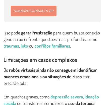
AGENDAR CONSULTA VIP
Isso pode
gerar frustração
para quem busca conexão
genuína ou enfrenta questões mais profundas, como
traumas
,
luto
ou
conflitos familiares
.
Limitações em casos complexos
Os
robôs virtuais ainda não conseguem identificar
nuances emocionais ou situações de risco
com
precisão total.
Em quadros graves, como
depressão severa
,
ideação
suicida
ou transtornos complexos, o u
so da terapia