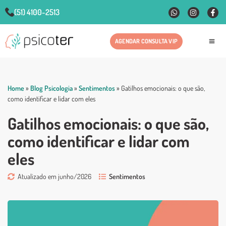
(51) 4100-2513
AGENDAR CONSULTA VIP
Fale
Home
»
Blog Psicologia
»
Sentimentos
»
Gatilhos emocionais: o que são,
como identificar e lidar com eles
Gatilhos emocionais: o que são,
como identificar e lidar com
eles
Atualizado em junho/2026
Sentimentos