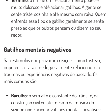
Término
: o fim de um relacionamento pode ser
muito doloroso e até acionar gatilhos. A gente se
sente triste, sozinha e até mesmo com raiva. Quem
enfrenta esse tipo de gatilho geralmente se sente
preso ao que os outros pensam ou dizem ao seu
redor.
Gatilhos mentais negativos
São estímulos que provocam reações como tristeza,
impotência, raiva, medo, geralmente relacionados a
traumas ou experiências negativas do passado. Os
mais comuns são:
Barulho
: o som alto e constante do trânsito, da
construção civil ou até mesmo da música do
vizinho pode acionar gatilhos mentais negativos;