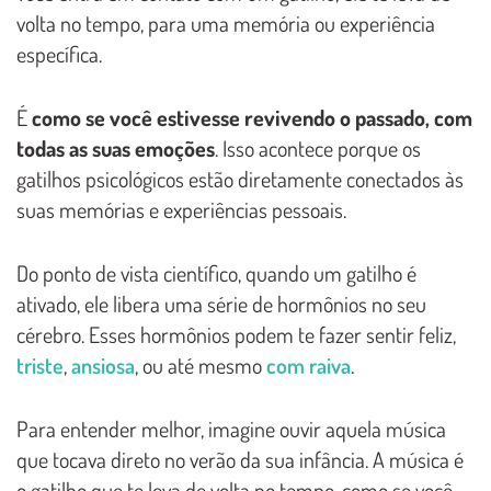
volta no tempo, para uma memória ou experiência
específica.
É
como se você estivesse revivendo o passado, com
todas as suas emoções
. Isso acontece porque os
gatilhos psicológicos estão diretamente conectados às
suas memórias e experiências pessoais.
Do ponto de vista científico, quando um gatilho é
ativado, ele libera uma série de hormônios no seu
cérebro. Esses hormônios podem te fazer sentir feliz,
triste
,
ansiosa
, ou até mesmo
com raiva
.
Para entender melhor, imagine ouvir aquela música
que tocava direto no verão da sua infância. A música é
o gatilho que te leva de volta no tempo, como se você