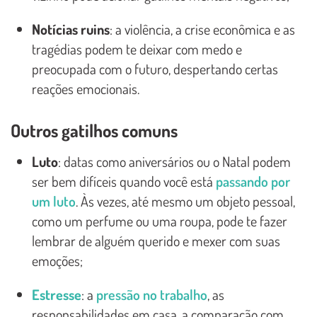
Notícias ruins
: a violência, a crise econômica e as
tragédias podem te deixar com medo e
preocupada com o futuro, despertando certas
reações emocionais.
Outros gatilhos comuns
Luto
: datas como aniversários ou o Natal podem
ser bem difíceis quando você está
passando por
um luto
. Às vezes, até mesmo um objeto pessoal,
como um perfume ou uma roupa, pode te fazer
lembrar de alguém querido e mexer com suas
emoções;
Estresse
: a
pressão no trabalho
, as
responsabilidades em casa, a comparação com