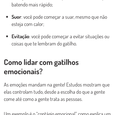
batendo mais rápido;
Suor
: você pode começar a suar, mesmo que não
esteja com calor;
Evitação
: você pode começar a evitar situações ou
coisas que te lembram do gatilho.
Como lidar com gatilhos
emocionais?
As emoções mandam na gente! Estudos mostram que
elas controlam tudo, desde a escolha do que a gente
come até como a gente trata as pessoas.
Um exemplo é o “contágio emocional”, como explica um