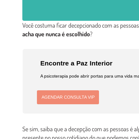
Você costuma ficar decepcionado com as pessoas
acha que nunca é escolhido
?
Encontre a Paz Interior
A psicoterapia pode abrir portas para uma vida ma
AGENDAR CONSULTA VIP
Se sim, saiba que a decepção com as pessoas é a
presente no nosso cotidiano do que podemos con