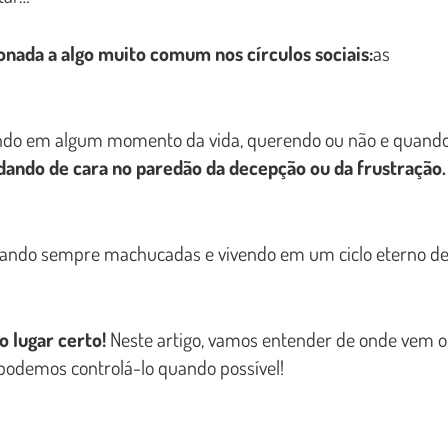
onada a algo muito comum nos círculos sociais:
as
iando em algum momento da vida, querendo ou não e quand
ando de cara no paredão da decepção ou da frustração.
ficando sempre machucadas e vivendo em um ciclo eterno d
 lugar certo!
Neste artigo, vamos entender de onde vem o
odemos controlá-lo quando possível!