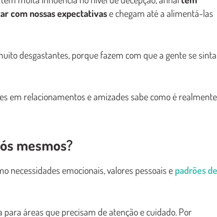
ar com nossas expectativas
e chegam até a alimentá-las
uito desgastantes, porque fazem com que a gente se sinta
es em relacionamentos e amizades sabe como é realmente
 nós mesmos?
mo necessidades emocionais, valores pessoais e
padrões d
ta para áreas que precisam de atenção e cuidado. Por