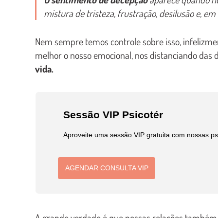
mistura de tristeza, frustração, desilusão e, 
Nem sempre temos controle sobre isso, infelizm
melhor o nosso emocional, nos distanciando das
vida.
Sessão VIP Psicotér
Aproveite uma sessão VIP gratuita com nossas psic
AGENDAR CONSULTA VIP
A grande verdade é que nossas relações também t