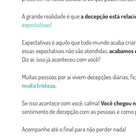
A grande realidade é que
a decepção está relaci
expectativas!
Expectativas é aquilo que todo mundo acaba cr
essas expectativas não são atendidas,
acabamos d
Diz aí: isso já aconteceu com você?
Muitas pessoas por aí vivem decepções diárias, 
muita tristeza
.
Se isso acontece com você, calma!
Você chegou no
sentimento de decepção com as pessoas e como p
Acompanhe até o final para não perder nada!