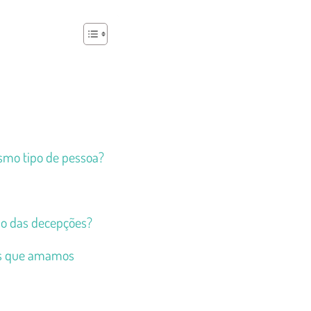
smo tipo de pessoa?
lho das decepções?
oas que amamos