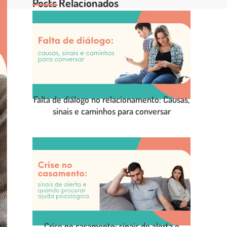
Posts Relacionados
Falta de diálogo no relacionamento: Causas,
sinais e caminhos para conversar
LEIA O POST COMPLETO
Crise no casamento: sinais de alerta e