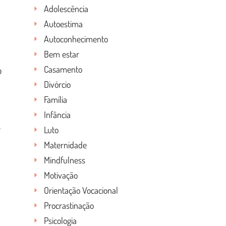
Adolescência
Autoestima
Autoconhecimento
Bem estar
o
Casamento
Divórcio
Família
Infância
e
Luto
Maternidade
Mindfulness
Motivação
Orientação Vocacional
Procrastinação
Psicologia