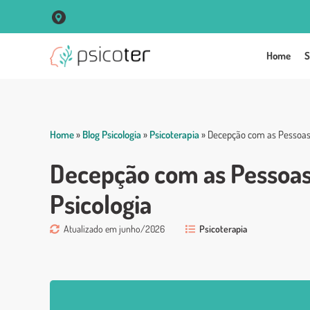
R. Vigário José Inácio, 250 Sala 102 Centro - Porto Alegre
Home
S
Home
»
Blog Psicologia
»
Psicoterapia
»
Decepção com as Pessoas:
Decepção com as Pessoas
Psicologia
Atualizado em junho/2026
Psicoterapia