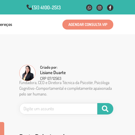
(51) 4100-2513
ereços
AGENDAR CONSULTA VIP
Criado por:
Lisiane Duarte
CRP 07/12563
Fundadora, CEO e Diretora Técnica da Psicotér, Psicóloga
Cognitivo-Comportamental e completamente apaixonada
pelo ser humano.