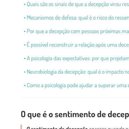
Quais são os sinais de que a decepção virou r
Mecanismos de defesa: qual é o risco do resse
Por que a decepção com pessoas próximas ma
É possível reconstruir a relação após uma dec
A psicologia das expectativas: por que projeta
Neurobiologia da decepção: qual é o impacto n
Como a psicologia pode ajudar a superar uma
O que é o sentimento de dece
O sentimento de decepção
aparece quando nos