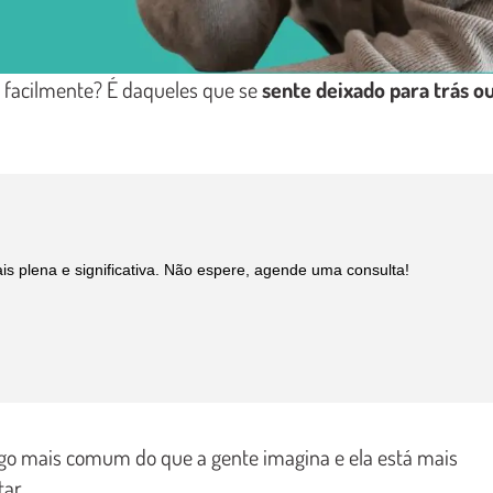
 facilmente? É daqueles que se
sente deixado para trás o
is plena e significativa. Não espere, agende uma consulta!
lgo mais comum do que a gente imagina e ela está mais
tar…