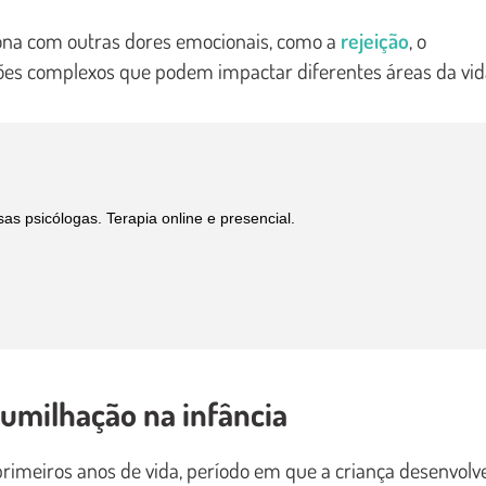
iona com outras dores emocionais, como a
rejeição
, o
ões complexos que podem impactar diferentes áreas da vid
 psicólogas. Terapia online e presencial.
humilhação na infância
rimeiros anos de vida, período em que a criança desenvolv