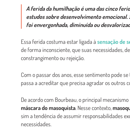
A
ferida da humilhação
é uma das cinco feri
estudos sobre desenvolvimento emocional. S
foi envergonhada, diminuída ou desvaloriza
Essa ferida costuma estar ligada à
sensação de s
de forma inconsciente, que suas necessidades, dese
constrangimento ou rejeição.
Com o passar dos anos, esse sentimento pode se
passa a acreditar que precisa agradar os outros 
De acordo com Bourbeau, o principal mecanismo 
máscara do masoquista
. Nesse contexto,
masoqu
sim a tendência de assumir responsabilidades exces
necessidades.