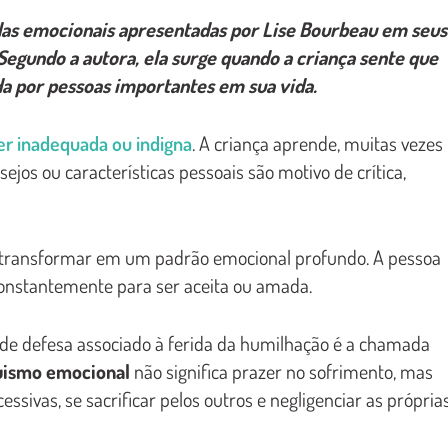
das emocionais apresentadas por Lise Bourbeau em seus
egundo a autora, ela surge quando a criança sente que
da por pessoas importantes em sua vida.
er inadequada ou indigna
. A criança aprende, muitas vezes
jos ou características pessoais são motivo de crítica,
 transformar em um padrão emocional profundo. A pessoa
constantemente para ser aceita ou amada.
de defesa associado à ferida da humilhação é a chamada
ismo emocional
não significa prazer no sofrimento, mas
sivas, se sacrificar pelos outros e negligenciar as própria