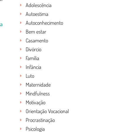
Adolescência
Autoestima
Autoconhecimento
ca
Bem estar
Casamento
Divórcio
Família
Infância
Luto
Maternidade
Mindfulness
Motivação
Orientação Vocacional
Procrastinação
Psicologia