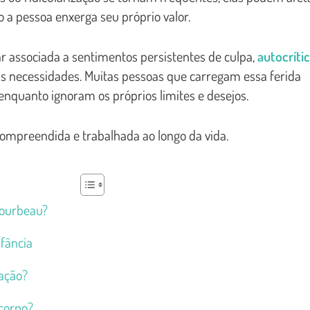
 a pessoa enxerga seu próprio valor.
 associada a sentimentos persistentes de culpa,
autocríti
as necessidades. Muitas pessoas que carregam essa ferida
enquanto ignoram os próprios limites e desejos.
compreendida e trabalhada ao longo da vida.
Bourbeau?
nfância
ação?
corpo?