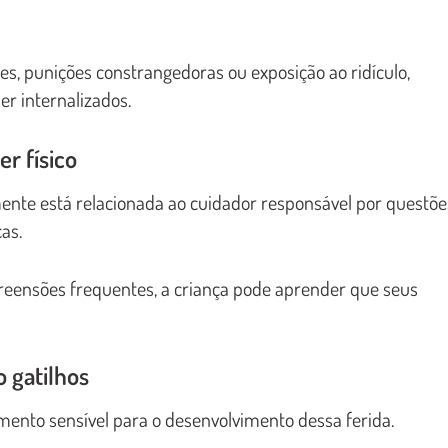
es, punições constrangedoras ou exposição ao ridículo,
r internalizados.
r físico
nte está relacionada ao cuidador responsável por questõe
as.
epreensões frequentes, a criança pode aprender que seus
 gatilhos
to sensível para o desenvolvimento dessa ferida.