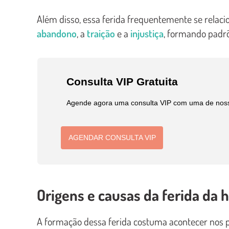
Além disso, essa ferida frequentemente se relac
abandono
, a
traição
e a
injustiça
, formando padr
Consulta VIP Gratuita
Agende agora uma consulta VIP com uma de nossas
AGENDAR CONSULTA VIP
Origens e causas da ferida da 
A formação dessa ferida costuma acontecer nos p