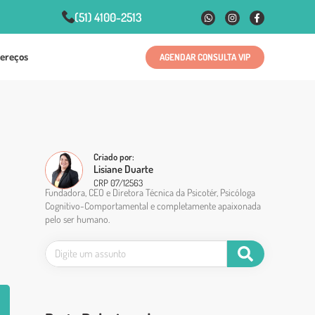
(51) 4100-2513
ereços
AGENDAR CONSULTA VIP
Criado por:
Lisiane Duarte
CRP 07/12563
Fundadora, CEO e Diretora Técnica da Psicotér, Psicóloga
Cognitivo-Comportamental e completamente apaixonada
pelo ser humano.