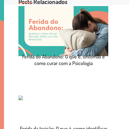
Posts Relacionados
Ferida do Abandono: O que é, sintomas e
como curar com a Psicologia
LEIA O POST COMPLETO
Ferida da traição: O que é, como identificar