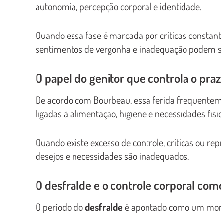
autonomia, percepção corporal e identidade.
Quando essa fase é marcada por críticas constant
sentimentos de vergonha e inadequação podem se
O papel do genitor que controla o praze
De acordo com Bourbeau, essa ferida frequenteme
ligadas à alimentação, higiene e necessidades físic
Quando existe excesso de controle, críticas ou r
desejos e necessidades são inadequados.
O desfralde e o controle corporal como
O período do
desfralde
é apontado como um momen