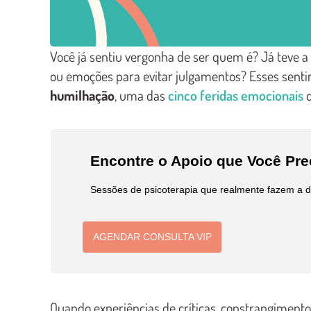
Você já sentiu vergonha de ser quem é? Já teve a
ou emoções para evitar julgamentos? Esses sen
humilhação
, uma das
cinco feridas emocionais
d
Encontre o Apoio que Você Pr
Sessões de psicoterapia que realmente fazem a d
AGENDAR CONSULTA VIP
Quando experiências de críticas, constrangimento