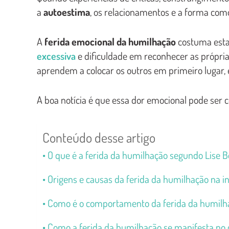
a
autoestima
, os relacionamentos e a forma como
A
ferida emocional da humilhação
costuma estar
excessiva
e dificuldade em reconhecer as própri
aprendem a colocar os outros em primeiro lugar, 
A boa notícia é que essa dor emocional pode ser 
Conteúdo desse artigo
O que é a ferida da humilhação segundo Lise 
Origens e causas da ferida da humilhação na i
Como é o comportamento da ferida da humilh
Como a ferida da humilhação se manifesta no 