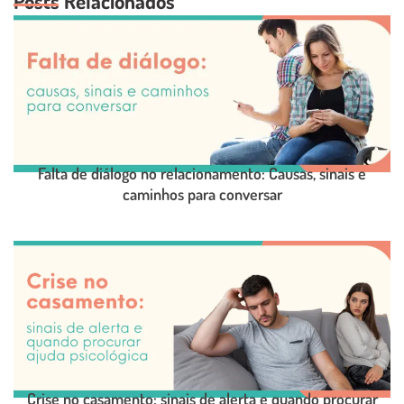
Posts Relacionados
Falta de diálogo no relacionamento: Causas, sinais e
caminhos para conversar
LEIA O POST COMPLETO
Crise no casamento: sinais de alerta e quando procurar