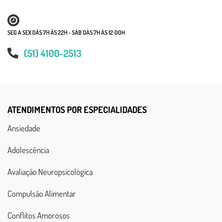
SEG A SEX DÀS 7H ÀS 22H - SÁB DÀS 7H ÀS 12:00H
(51) 4100-2513
ATENDIMENTOS POR ESPECIALIDADES
Ansiedade
Adolescência
Avaliação Neuropsicológica
Compulsão Alimentar
Conflitos Amorosos