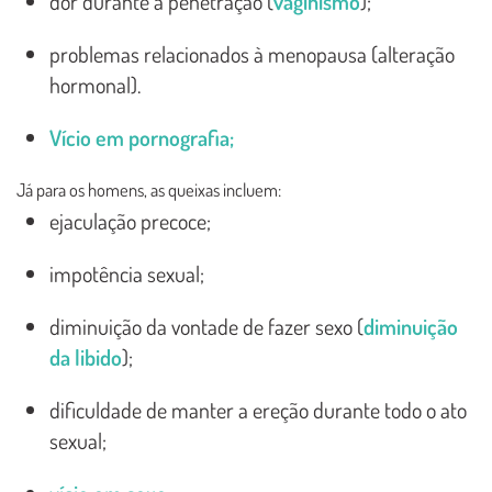
dor durante a penetração (
vaginismo
);
problemas relacionados à menopausa (alteração
hormonal).
Vício em pornografia;
Já para os homens, as queixas incluem:
ejaculação precoce;
impotência sexual;
diminuição da vontade de fazer sexo (
diminuição
da libido
);
dificuldade de manter a ereção durante todo o ato
sexual;