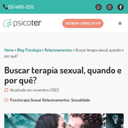
(51) 4100-2513
AGENDAR CONSULTA VIP
Fale
Home
»
Blog Psicologia
»
Relacionamentos
»
Buscar terapia sexual, quando e
por quê?
Buscar terapia sexual, quando e
por quê?
Atualizado em novembro/2023
Psicoterapia Sexual
,
Relacionamentos
,
Sexualidade