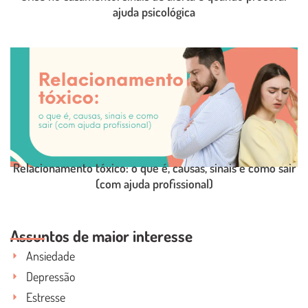
ajuda psicológica
LEIA O POST COMPLETO
Relacionamento tóxico: o que é, causas, sinais e como sair
(com ajuda profissional)
LEIA O POST COMPLETO
Assuntos de maior interesse
Ansiedade
Depressão
Estresse