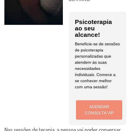
Psicoterapia
ao seu
alcance!
Beneficie-se de sessões
de psicoterapia
personalizadas que
atendem às suas
necessidades
individuais. Comece a
se conhecer melhor
com uma sessão!
AGENDAR
CONSULTA VIP
Nas sessões de terapia, a pessoa vai poder conversar