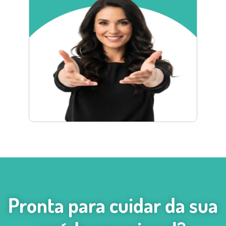
Pronta para cuidar da sua