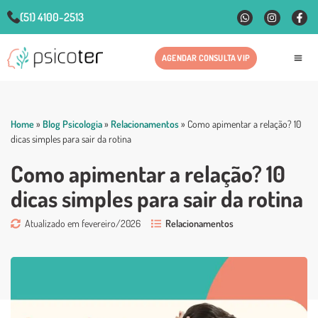
(51) 4100-2513
AGENDAR CONSULTA VIP
Fale
Home
»
Blog Psicologia
»
Relacionamentos
»
Como apimentar a relação? 10
dicas simples para sair da rotina
Como apimentar a relação? 10
dicas simples para sair da rotina
Atualizado em fevereiro/2026
Relacionamentos