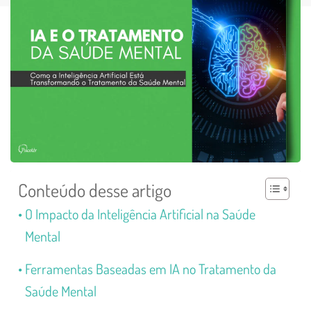
Conteúdo desse artigo
O Impacto da Inteligência Artificial na Saúde
Mental
Ferramentas Baseadas em IA no Tratamento da
Saúde Mental