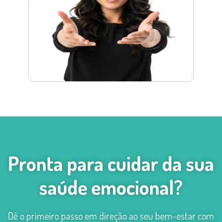
Pronta para cuidar da sua
saúde emocional?
Dê o primeiro passo em direção ao seu bem-estar com