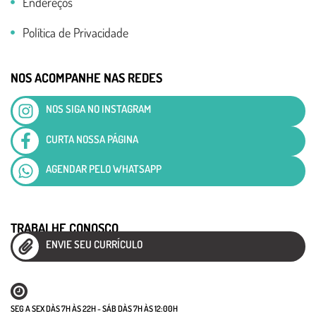
Endereços
Política de Privacidade
NOS ACOMPANHE NAS REDES
NOS SIGA NO INSTAGRAM
CURTA NOSSA PÁGINA
AGENDAR PELO WHATSAPP
TRABALHE CONOSCO
ENVIE SEU CURRÍCULO
SEG A SEX DÀS 7H ÀS 22H - SÁB DÀS 7H ÀS 12:00H