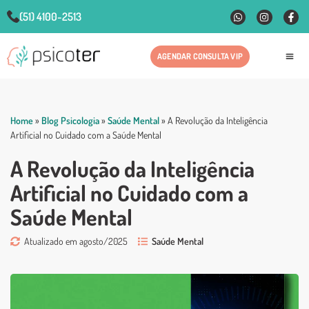
(51) 4100-2513
AGENDAR CONSULTA VIP
Fale
Home
»
Blog Psicologia
»
Saúde Mental
»
A Revolução da Inteligência
Artificial no Cuidado com a Saúde Mental
A Revolução da Inteligência
Artificial no Cuidado com a
Saúde Mental
Atualizado em agosto/2025
Saúde Mental