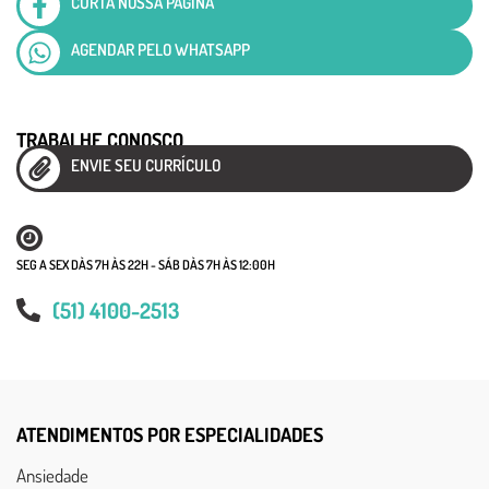
CURTA NOSSA PÁGINA
AGENDAR PELO WHATSAPP
TRABALHE CONOSCO
ENVIE SEU CURRÍCULO
SEG A SEX DÀS 7H ÀS 22H - SÁB DÀS 7H ÀS 12:00H
(51) 4100-2513
ATENDIMENTOS POR ESPECIALIDADES
Ansiedade