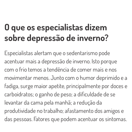
O que os especialistas dizem
sobre depressão de inverno?
Especialistas alertam que o sedentarismo pode
acentuar mais a depressão de inverno. Isto porque
com o frio temos a tendência de comer mais e nos
movimentar menos. Junto com o humor deprimido e a
fadiga, surge maior apetite, principalmente por doces e
carboidratos; o ganho de peso; a dificuldade de se
levantar da cama pela manhã; a redução da
produtividade no trabalho; afastamento dos amigos e
das pessoas. Fatores que podem acentuar os sintomas.