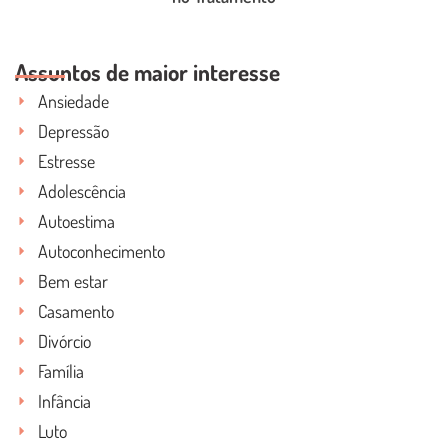
LEIA O POST COMPLETO
Assuntos de maior interesse
Ansiedade
Depressão
Estresse
Adolescência
Autoestima
Autoconhecimento
Bem estar
Casamento
Divórcio
Família
Infância
Luto