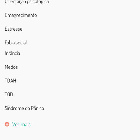
Orientação psicológica
Emagrecimento
Estresse
Fobia social
Infância
Medos
TDAH
TOD
Síndrome do Pânico
Ver mais