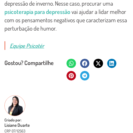
depressão de inverno. Nesse caso, procurar uma
psicoterapia para depressão
vai ajudar a lidar melhor
com os pensamentos negativos que caracterizam essa
perturbação de humor.
Equipe Psicotér
Gostou? Compartilhe
Criado por:
Lisiane Duarte
CRP 07/12563