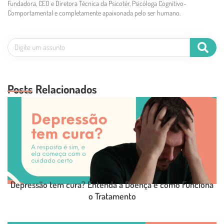
Fundadora, CEO e Diretora Técnica da Psicotér, Psicóloga Cognitivo-
Comportamental e completamente apaixonada pelo ser humano.
Posts Relacionados
Depressão tem cura? Entenda a Doença e como Funciona
o Tratamento