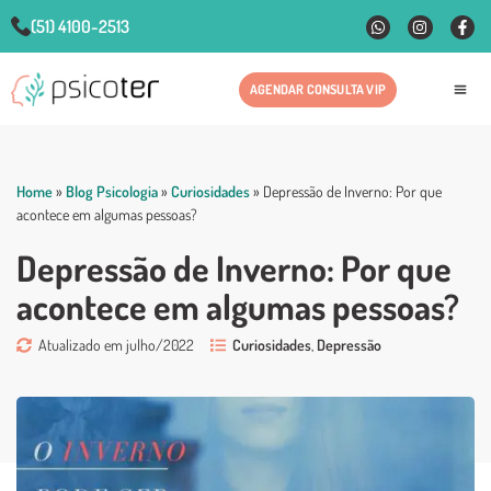
(51) 4100-2513
AGENDAR CONSULTA VIP
Fale
Home
»
Blog Psicologia
»
Curiosidades
»
Depressão de Inverno: Por que
acontece em algumas pessoas?
Depressão de Inverno: Por que
acontece em algumas pessoas?
Atualizado em julho/2022
Curiosidades
,
Depressão