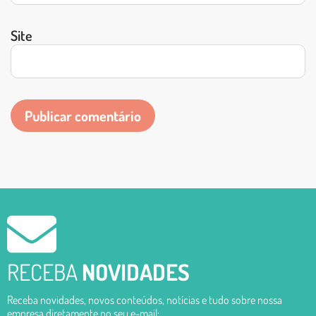
Site
RECEBA
NOVIDADES
Receba novidades, novos conteúdos, notícias e tudo sobre nossa
empresa diretamente no seu e-mail: