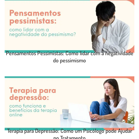
LEIA O POST COMPLETO
Pensamentos Pessimistas: Como lidar com a negatividade
do pessimismo
LEIA O POST COMPLETO
Terapia para Depressão: Como um Psicólogo pode Ajudar
no Tratamento