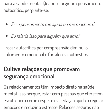
para a saúde mental. Quando surgir um pensamento
autocrítico, pergunte-se:
Esse pensamento me ajuda ou me machuca?
Eu falaria isso para alguém que amo?
Trocar autocrítica por compreensão diminui o
sofrimento emocional e fortalece a autoestima.
Cultive relações que promovam
segurança emocional
Os relacionamentos têm impacto direto na saúde
mental. Isso porque, estar com pessoas que oferecem
escuta, bem como respeito e aceitação ajuda a regular
emoções e reduzir o estresse. Relações seguras não