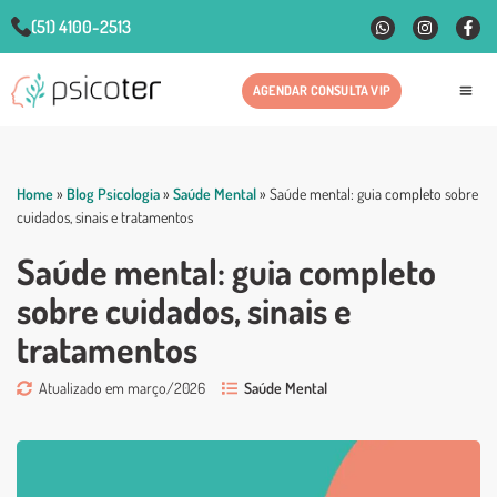
(51) 4100-2513
AGENDAR CONSULTA VIP
Fale
Home
»
Blog Psicologia
»
Saúde Mental
»
Saúde mental: guia completo sobre
cuidados, sinais e tratamentos
Saúde mental: guia completo
sobre cuidados, sinais e
tratamentos
Atualizado em março/2026
Saúde Mental