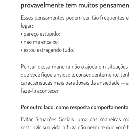
provavelmente tem muitos pensamen
Esses pensamentos podem ser tão frequentes e 
lugar;
• pareço estúpido;
• não me encaixo;
• estou estragando tudo.
Pensar dessa maneira não o ajuda em situações 
que você fique ansioso e, consequentemente, te
características mais paradoxais da ansiedade — 
fazê-lo acontecer.
Por outro lado, como resposta comportamental,
Evitar Situações Sociais: uma das maneiras m
restringir sua vida, a fuga não permite que você