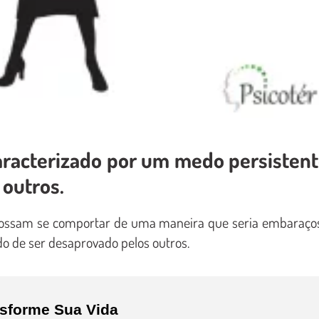
caracterizado por um medo persisten
 outros.
 possam se comportar de uma maneira que seria embaraço
o de ser desaprovado pelos outros.
nsforme Sua Vida