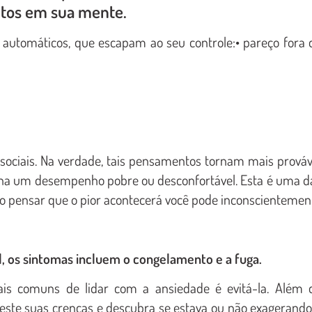
tos em sua mente.
automáticos, que escapam ao seu controle:• pareço fora 
sociais. Na verdade, tais pensamentos tornam mais prováv
nha um desempenho pobre ou desconfortável. Esta é uma d
ao pensar que o pior acontecerá você pode inconscientemen
 os sintomas incluem o congelamento e a fuga.
ais comuns de lidar com a ansiedade é evitá-la. Além 
 teste suas crenças e descubra se estava ou não exagerando