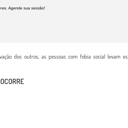
eres. Agende sua sessão!
ação dos outros, as pessoas com fobia social levam es
 OCORRE