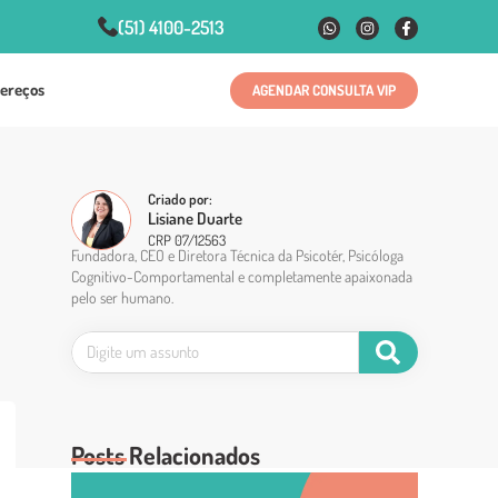
(51) 4100-2513
ereços
AGENDAR CONSULTA VIP
Criado por:
Lisiane Duarte
CRP 07/12563
Fundadora, CEO e Diretora Técnica da Psicotér, Psicóloga
Cognitivo-Comportamental e completamente apaixonada
pelo ser humano.
Posts Relacionados