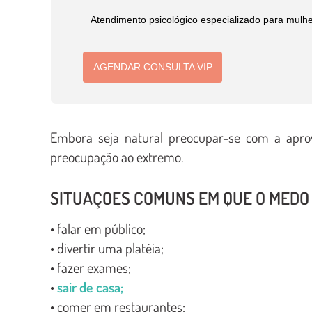
Atendimento psicológico especializado para mulh
AGENDAR CONSULTA VIP
Embora seja natural preocupar-se com a aprov
preocupação ao extremo.
SITUAÇOES COMUNS EM QUE O MEDO
• falar em público;
• divertir uma platéia;
• fazer exames;
•
sair de casa;
• comer em restaurantes;