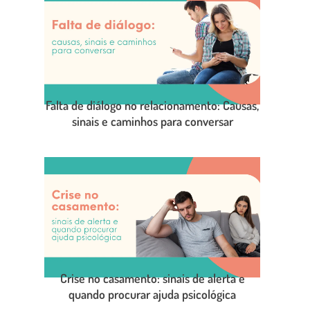
Falta de diálogo no relacionamento: Causas,
sinais e caminhos para conversar
LEIA O POST COMPLETO
Crise no casamento: sinais de alerta e
quando procurar ajuda psicológica