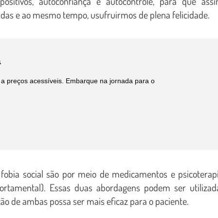
sitivos, autoconfiança e autocontrole, para que assi
das e ao mesmo tempo, usufruirmos de plena felicidade.
a
e a preços acessíveis. Embarque na jornada para o
fobia social são por meio de medicamentos e psicoterapi
ortamental). Essas duas abordagens podem ser utilizad
ão de ambas possa ser mais eficaz para o paciente.