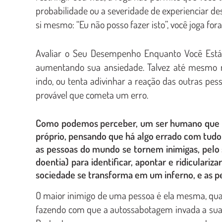
probabilidade ou a severidade de experienciar de
si mesmo: “Eu não posso fazer isto”, você joga for
Avaliar o Seu Desempenho Enquanto Você Está
aumentando sua ansiedade. Talvez até mesmo 
indo, ou tenta adivinhar a reação das outras pes
provável que cometa um erro.
Como podemos perceber, um ser humano que te
próprio, pensando que há algo errado com tudo 
as pessoas do mundo se tornem inimigas, pel
doentia) para identificar, apontar e ridiculariz
sociedade se transforma em um inferno, e as 
O maior inimigo de uma pessoa é ela mesma, quan
fazendo com que a autossabotagem invada a sua c