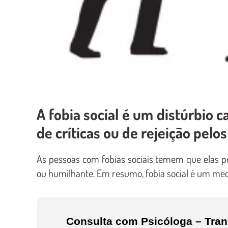
A fobia social é um distúrbio 
de críticas ou de rejeição pelos
As pessoas com fobias sociais temem que elas
ou humilhante. Em resumo, fobia social é um med
Consulta com Psicóloga – Tra