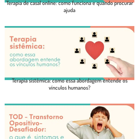
Terapia de casal online: como funciona e quando procurar
ajuda
LEIA O POST COMPLETO
Terapia sistêmica: como essa abordagem entende os
vínculos humanos?
LEIA O POST COMPLETO