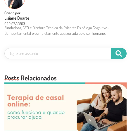
Criado por:
Lisiane Duarte
CRP 07/12563
Fundadora, CEO e Diretora Técnica da Psicotér, Psicóloga Cognitivo-
Comportamental e completamente apaixonada pelo ser humano.
Posts Relacionados