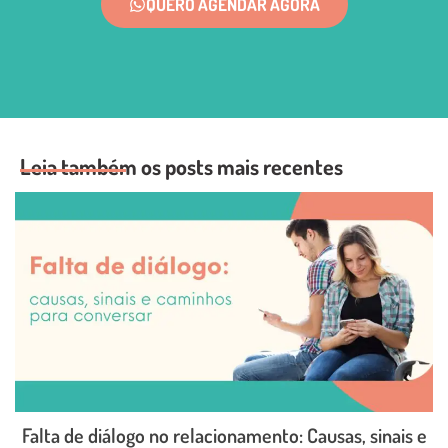
QUERO AGENDAR AGORA
Leia também os posts mais recentes
Falta de diálogo no relacionamento: Causas, sinais e