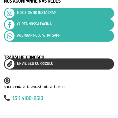
NOS ACOMPANHE NAS REDES
NOS SIGA NO INSTAGRAM
CURTA NOSSA PÁGINA
AGENDAR PELO WHATSAPP
TRABALHE CONOSCO
ENVIE SEU CURRÍCULO
SEG A SEX DÀS 7H ÀS 22H - SÁB DÀS 7H ÀS 12:00H
(51) 4100-2513