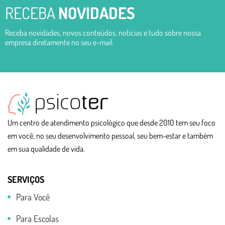
RECEBA
NOVIDADES
Receba novidades, novos conteúdos, notícias e tudo sobre nossa
empresa diretamente no seu e-mail:
Um centro de atendimento psicológico que desde 2010 tem seu foco
em você, no seu desenvolvimento pessoal, seu bem-estar e também
em sua qualidade de vida.
SERVIÇOS
Para Você
Para Escolas