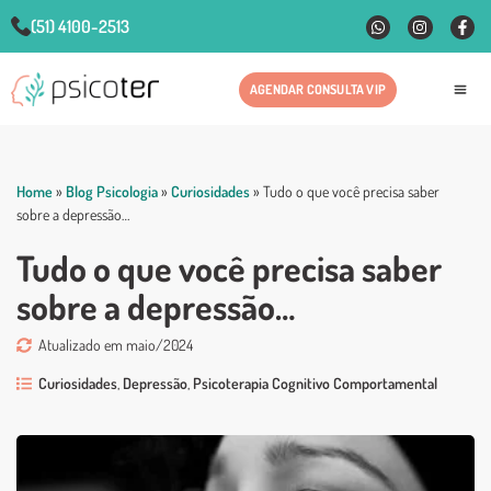
(51) 4100-2513
AGENDAR CONSULTA VIP
Fale
Home
»
Blog Psicologia
»
Curiosidades
»
Tudo o que você precisa saber
sobre a depressão…
Tudo o que você precisa saber
sobre a depressão…
Atualizado em maio/2024
Curiosidades
,
Depressão
,
Psicoterapia Cognitivo Comportamental