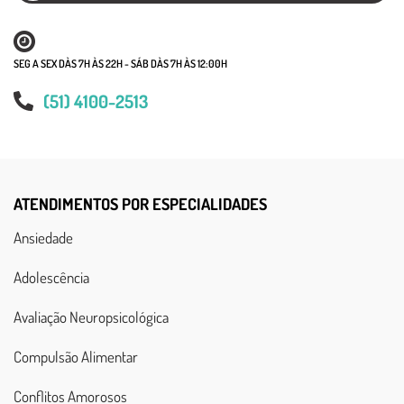
SEG A SEX DÀS 7H ÀS 22H - SÁB DÀS 7H ÀS 12:00H
(51) 4100-2513
ATENDIMENTOS POR ESPECIALIDADES
Ansiedade
Adolescência
Avaliação Neuropsicológica
Compulsão Alimentar
Conflitos Amorosos