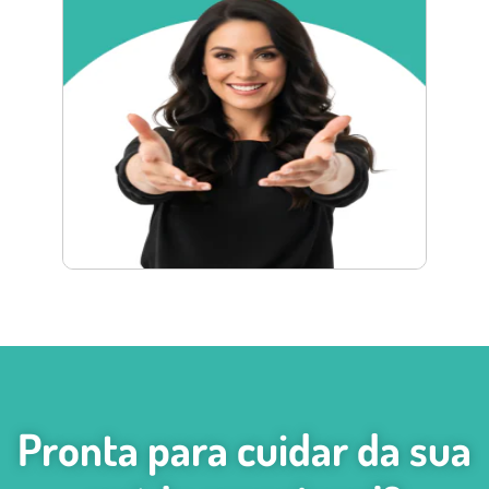
Pronta para cuidar da sua