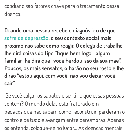
cotidiano são fatores chave para o tratamento dessa
doença.
Quando uma pessoa recebe o diagnóstico de que
sofre de depressão
; o seu contexto social mais
próximo não sabe como reagir. O colega de trabalho
lhe dirá coisas do tipo “fique bem logo”; algum
familiar lhe dirá que “você herdou isso da sua mãe“.
Poucos, os mais sensatos, olharão no seu rosto e lhe
dirão “estou aqui, com você, não vou deixar você
cair”.
Se você calçar os sapatos e sentir o que essas pessoas
sentem? O mundo delas está fraturado em
pedaços que não sabem como reconstruir, perderam o
controle de tudo e avançam entre penumbras. Apenas
os entenda, coloque-se no lugar… As doenças mentais