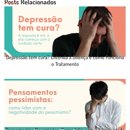
Posts Relacionados
Depressão tem cura? Entenda a Doença e como Funciona
o Tratamento
LEIA O POST COMPLETO
Pensamentos Pessimistas: Como lidar com a negatividade