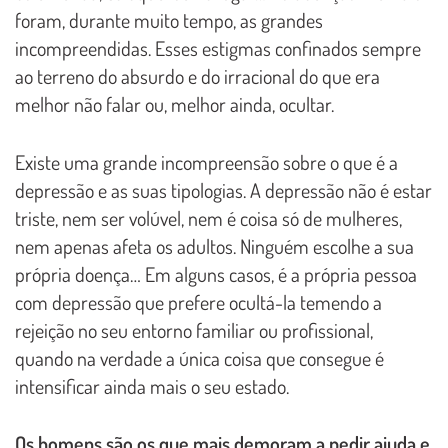
foram, durante muito tempo, as grandes
incompreendidas. Esses estigmas confinados sempre
ao terreno do absurdo e do irracional do que era
melhor não falar ou, melhor ainda, ocultar.
Existe uma grande incompreensão sobre o que é a
depressão e as suas tipologias. A depressão não é estar
triste, nem ser volúvel, nem é coisa só de mulheres,
nem apenas afeta os adultos. Ninguém escolhe a sua
própria doença… Em alguns casos, é a própria pessoa
com depressão que prefere ocultá-la temendo a
rejeição no seu entorno familiar ou profissional,
quando na verdade a única coisa que consegue é
intensificar ainda mais o seu estado.
Os homens são os que mais demoram a pedir ajuda e