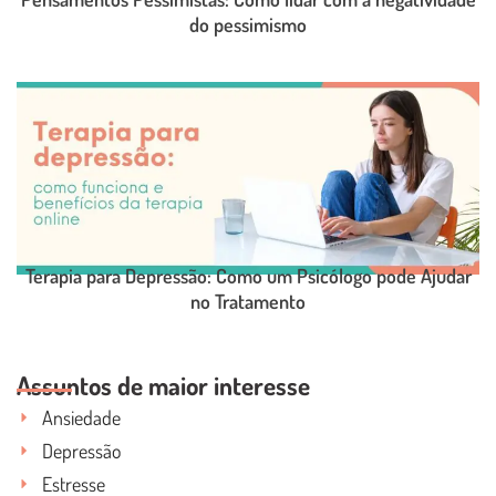
do pessimismo
LEIA O POST COMPLETO
Terapia para Depressão: Como um Psicólogo pode Ajudar
no Tratamento
LEIA O POST COMPLETO
Assuntos de maior interesse
Ansiedade
Depressão
Estresse