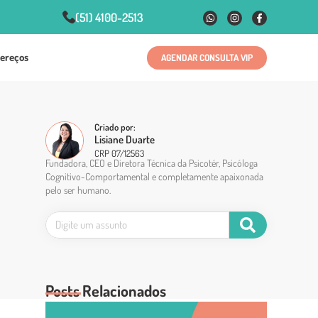
(51) 4100-2513
ereços
AGENDAR CONSULTA VIP
Criado por:
Lisiane Duarte
CRP 07/12563
Fundadora, CEO e Diretora Técnica da Psicotér, Psicóloga
Cognitivo-Comportamental e completamente apaixonada
pelo ser humano.
Posts Relacionados