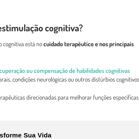
 estimulação cognitiva?
o cognitiva está no
cuidado terapêutico e nos principais
cuperação ou compensação de habilidades cognitivas
is, condições neurológicas ou outros distúrbios cognitivos
terapêuticas direcionadas para melhorar funções específicas
nsforme Sua Vida