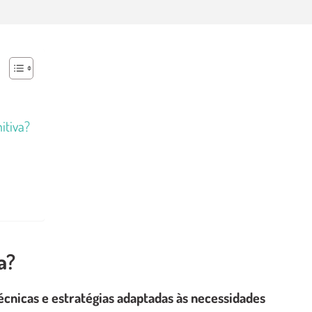
itiva?
a?
écnicas e estratégias adaptadas às necessidades