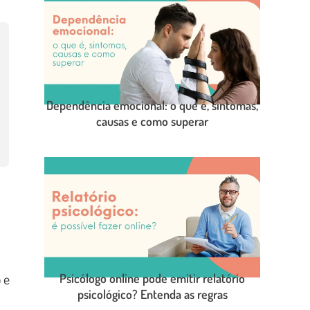
Dependência emocional: o que é, sintomas,
causas e como superar
LEIA O POST COMPLETO
 e
Psicólogo online pode emitir relatório
psicológico? Entenda as regras