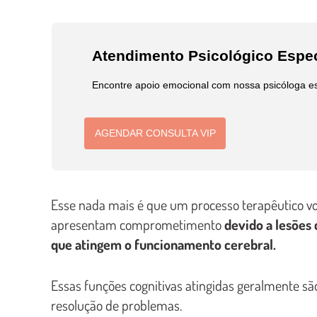
Atendimento Psicológico Espec
Encontre apoio emocional com nossa psicóloga es
AGENDAR CONSULTA VIP
Esse nada mais é que um processo terapêutico vo
apresentam comprometimento
devido a lesões 
que atingem o funcionamento cerebral.
Essas funções cognitivas atingidas geralmente sã
resolução de problemas.