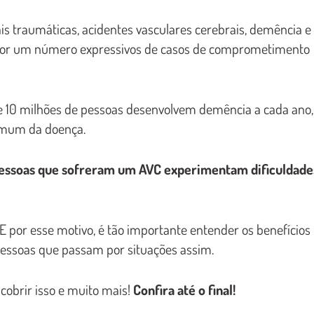
s traumáticas, acidentes vasculares cerebrais, demência e
s por um número expressivos de casos de comprometimento
e 10 milhões de pessoas desenvolvem demência a cada ano,
omum da doença.
pessoas que sofreram um AVC experimentam dificuldade
.
E por esse motivo, é tão importante entender os benefícios
 pessoas que passam por situações assim.
cobrir isso e muito mais!
Confira até o final!