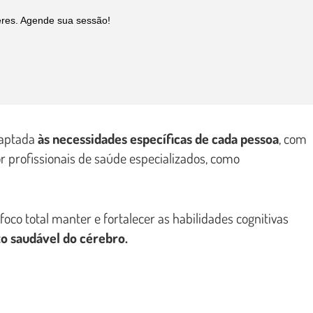
eres. Agende sua sessão!
daptada
às necessidades específicas de cada pessoa
, com
 profissionais de saúde especializados, como
oco total manter e fortalecer as habilidades cognitivas
o saudável do cérebro.