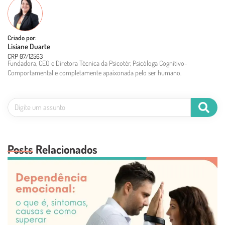
Criado por:
Lisiane Duarte
CRP 07/12563
Fundadora, CEO e Diretora Técnica da Psicotér, Psicóloga Cognitivo-
Comportamental e completamente apaixonada pelo ser humano.
Posts Relacionados