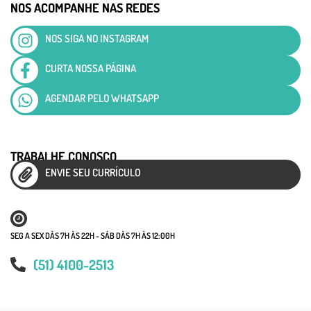
NOS ACOMPANHE NAS REDES
NOS SIGA NO INSTAGRAM
CURTA NOSSA PÁGINA
AGENDAR PELO WHATSAPP
TRABALHE CONOSCO
ENVIE SEU CURRÍCULO
SEG A SEX DÀS 7H ÀS 22H - SÁB DÀS 7H ÀS 12:00H
(51) 4100-2513