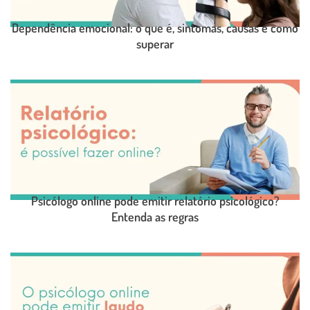
Dependência emocional: o que é, sintomas, causas e como
superar
LEIA O POST COMPLETO
Psicólogo online pode emitir relatório psicológico?
Entenda as regras
LEIA O POST COMPLETO