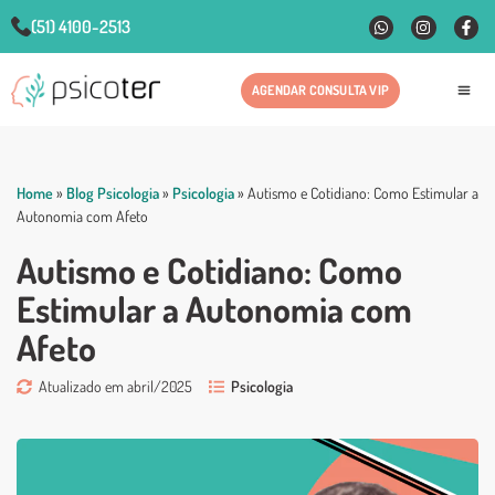
(51) 4100-2513
AGENDAR CONSULTA VIP
Fale
Home
»
Blog Psicologia
»
Psicologia
»
Autismo e Cotidiano: Como Estimular a
Autonomia com Afeto
Autismo e Cotidiano: Como
Estimular a Autonomia com
Afeto
Atualizado em abril/2025
Psicologia