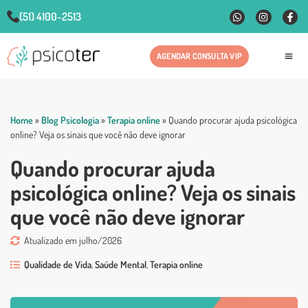
(51) 4100-2513
AGENDAR CONSULTA VIP
Fale
Home
»
Blog Psicologia
»
Terapia online
»
Quando procurar ajuda psicológica
online? Veja os sinais que você não deve ignorar
Quando procurar ajuda
psicológica online? Veja os sinais
que você não deve ignorar
Atualizado em julho/2026
Qualidade de Vida
,
Saúde Mental
,
Terapia online