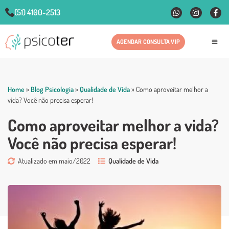
(51) 4100-2513
AGENDAR CONSULTA VIP
Fale
Home
»
Blog Psicologia
»
Qualidade de Vida
»
Como aproveitar melhor a
vida? Você não precisa esperar!
Como aproveitar melhor a vida?
Você não precisa esperar!
Atualizado em maio/2022
Qualidade de Vida