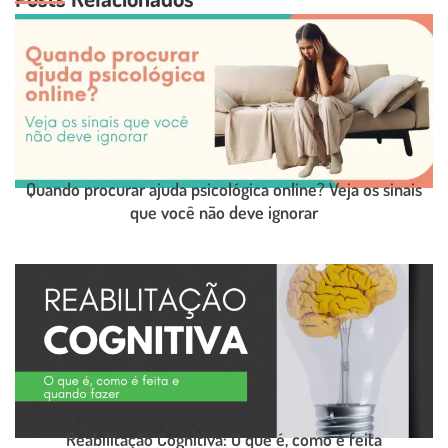
Quando procurar ajuda psicológica online? Veja os sinais
que você não deve ignorar
LEIA O POST COMPLETO
Reabilitação Cognitiva: O que é, como é feita