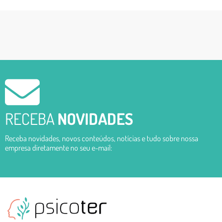
LEIA O POST COMPLETO
RECEBA
NOVIDADES
Receba novidades, novos conteúdos, notícias e tudo sobre nossa
empresa diretamente no seu e-mail: