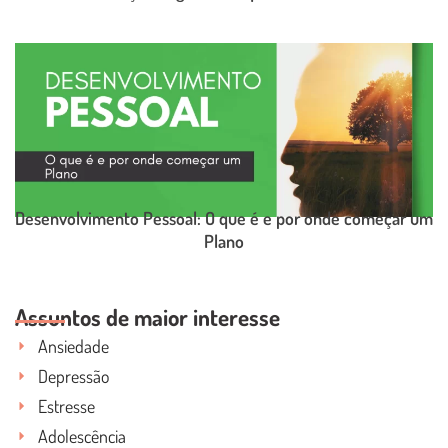
LEIA O POST COMPLETO
Desenvolvimento Pessoal: O que é e por onde começar um
Plano
LEIA O POST COMPLETO
Assuntos de maior interesse
Ansiedade
Depressão
Estresse
Adolescência