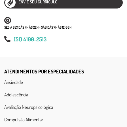
ENVIE SEU CURRÍCULO
SEG A SEX DÀS 7H ÀS 22H - SÁB DÀS 7H ÀS 12:00H
(51) 4100-2513
ATENDIMENTOS POR ESPECIALIDADES
Ansiedade
Adolescência
Avaliação Neuropsicológica
Compulsão Alimentar