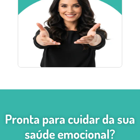
Pronta para cuidar da sua
saúde emocional?