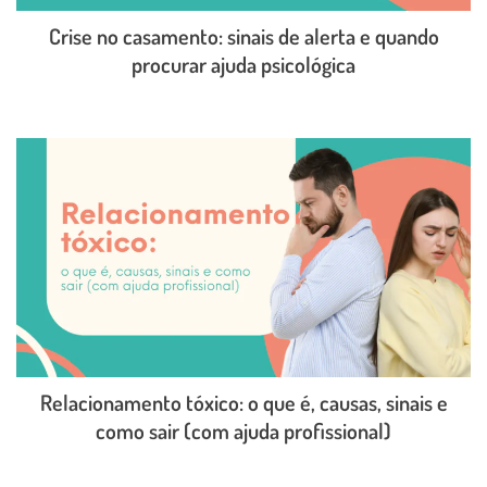
Crise no casamento: sinais de alerta e quando
procurar ajuda psicológica
LEIA O POST COMPLETO
Relacionamento tóxico: o que é, causas, sinais e
como sair (com ajuda profissional)