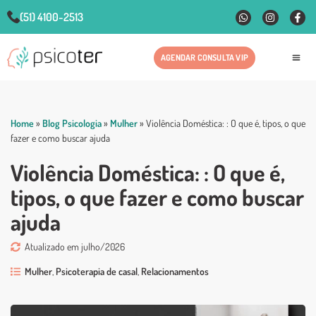
(51) 4100-2513
AGENDAR CONSULTA VIP
Fale
Home
»
Blog Psicologia
»
Mulher
»
Violência Doméstica: : O que é, tipos, o que
fazer e como buscar ajuda
Violência Doméstica: : O que é,
tipos, o que fazer e como buscar
ajuda
Atualizado em julho/2026
Mulher
,
Psicoterapia de casal
,
Relacionamentos