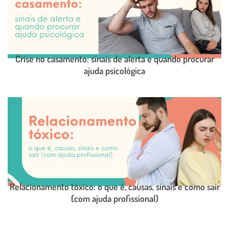
Crise no casamento: sinais de alerta e quando procurar
ajuda psicológica
LEIA O POST COMPLETO
Relacionamento tóxico: o que é, causas, sinais e como sair
(com ajuda profissional)