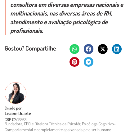
consultora em diversas empresas nacionais e
multinacionais, nas diversas áreas de RH,
atendimento e avaliação psicológica de
profissionais.
Gostou? Compartilhe
Criado por:
Lisiane Duarte
CRP 07/12563
Fundadora, CEO e Diretora Técnica da Psicotér, Psicóloga Cognitivo-
Comportamental e completamente apaixonada pelo ser humano.