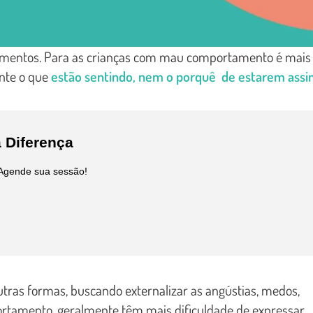
ntimentos. Para as crianças com mau comportamento é mais
ente o que
estão sentindo, nem o porquê de estarem ass
 Diferença
 Agende sua sessão!
utras formas, buscando externalizar as angústias, medos,
tamento, geralmente têm mais dificuldade de expressar