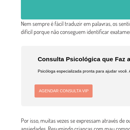
Nem sempre é fácil traduzir em palavras, os se
difícil porque não conseguem identificar exatam
Consulta Psicológica que Faz a
Psicóloga especializada pronta para ajudar você.
AGENDAR CONSULTA VIP
Por isso, muitas vezes se expressam através de o
ansiedades. Resumindo crianças com mau compor