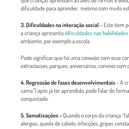
dificuldade para aprender, mesmo com muito esfor
3. Dificuldades na interação social
– Este item p
a criança apresenta
dificuldades nas habilidades 
ambiente, por exemplo a escola.
Pode significar que há uma conexão com esse cont
extraclasses, parques, aniversários, convívio com 
4. Regressão de fases desenvolvimentais
– A cr
cama”) após já ter aprendido, pode falar de forma
conquistado.
5. Somatizações –
Quando o corpo da criança “fa
alergias, queda de cabelo, infecções, gripes cons