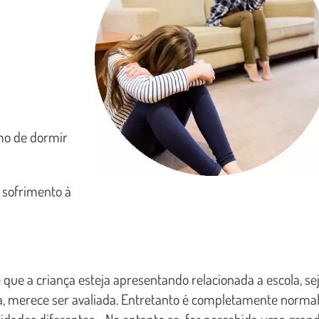
mo de dormir
 sofrimento à
 que a criança esteja apresentando relacionada a escola, se
a, merece ser avaliada. Entretanto é completamente norma
cidades diferentes. No entanto se for percebida uma gran