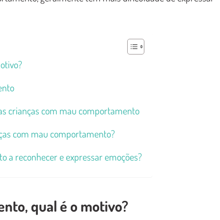
otivo?
ento
 das crianças com mau comportamento
ianças com mau comportamento?
o a reconhecer e expressar emoções?
to, qual é o motivo?