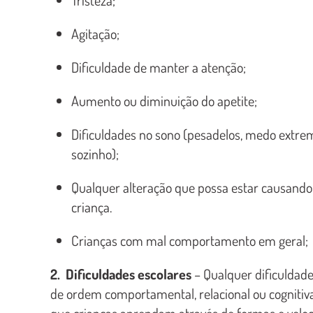
Agitação;
Dificuldade de manter a atenção;
Aumento ou diminuição do apetite;
Dificuldades no sono (pesadelos, medo extre
sozinho);
Qualquer alteração que possa estar causando
criança.
Crianças com mal comportamento em geral;
2. Dificuldades escolares
– Qualquer dificuldade
de ordem comportamental, relacional ou cognitiv
que crianças aprendam através de formas e velo