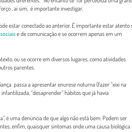
ço , aí sim, é importante investigar.
ode estar conectado ao anterior. É importante estar atento 
sociais
e de comunicação e se ocorrem apenas em um
exto, ou se ocorre em diversos lugares, como atividades
outros parentes.
iança passa a apresentar enurese noturna (fazer “xixi na
 infantilizada, “desaprender” hábitos que já havia
la”, é uma denúncia de que algo não está bem. Podem ser
tantes, enfim, quaisquer sintomas onde uma causa biológica