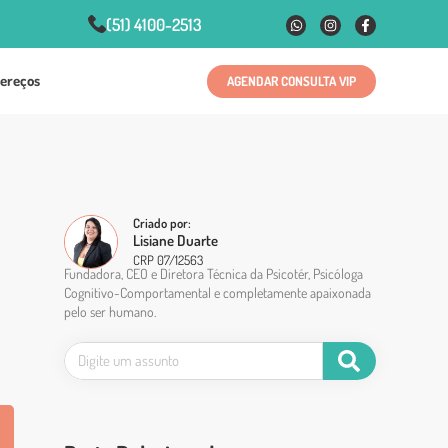
(51) 4100-2513
ereços
AGENDAR CONSULTA VIP
Criado por:
Lisiane Duarte
CRP 07/12563
Fundadora, CEO e Diretora Técnica da Psicotér, Psicóloga
Cognitivo-Comportamental e completamente apaixonada
pelo ser humano.