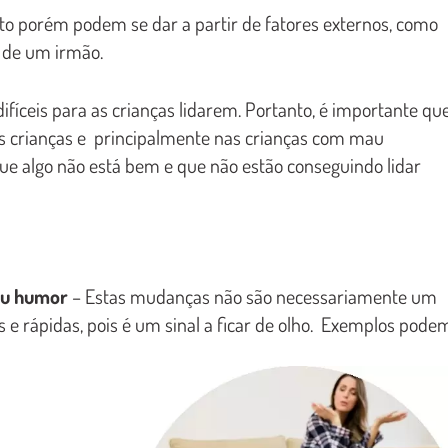
o porém podem se dar a partir de fatores externos, como
o de um irmão.
fíceis para as crianças lidarem. Portanto, é importante qu
s crianças e principalmente nas crianças com mau
e algo não está bem e que não estão conseguindo lidar
ou humor
– Estas mudanças não são necessariamente um
s e rápidas, pois é um sinal a ficar de olho. Exemplos pode