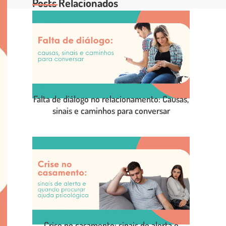
Posts Relacionados
Falta de diálogo no relacionamento: Causas,
sinais e caminhos para conversar
LEIA O POST COMPLETO
Crise no casamento: sinais de alerta e