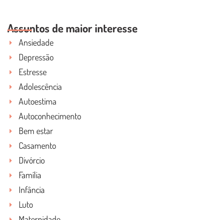
LEIA O POST COMPLETO
Assuntos de maior interesse
Ansiedade
Depressão
Estresse
Adolescência
Autoestima
Autoconhecimento
Bem estar
Casamento
Divórcio
Família
Infância
Luto
Maternidade