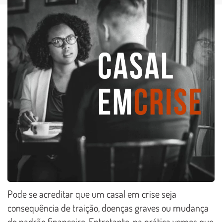
Pode se acreditar que um casal em crise seja
consequência de traição, doenças graves ou mudança
do padrão financeiro. Entretanto, na prática vemos que