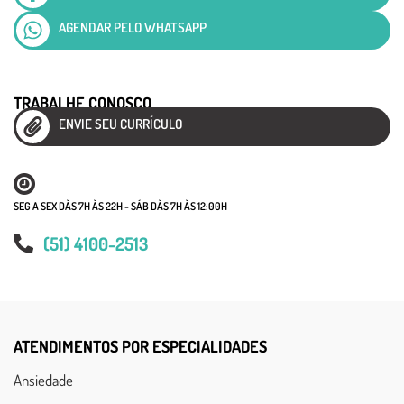
AGENDAR PELO WHATSAPP
TRABALHE CONOSCO
ENVIE SEU CURRÍCULO
SEG A SEX DÀS 7H ÀS 22H - SÁB DÀS 7H ÀS 12:00H
(51) 4100-2513
ATENDIMENTOS POR ESPECIALIDADES
Ansiedade