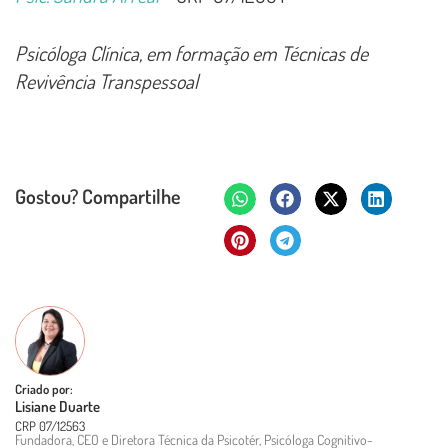
Psicóloga Clínica, em formação em Técnicas de
Revivência Transpessoal
Gostou? Compartilhe
Criado por:
Lisiane Duarte
CRP 07/12563
Fundadora, CEO e Diretora Técnica da Psicotér, Psicóloga Cognitivo-