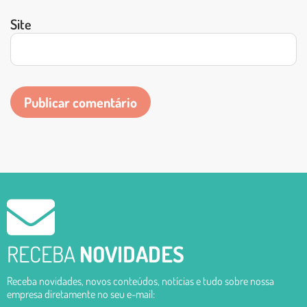
Site
RECEBA
NOVIDADES
Receba novidades, novos conteúdos, notícias e tudo sobre nossa
empresa diretamente no seu e-mail: