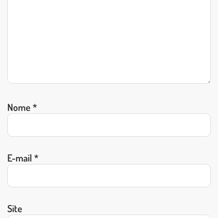
Nome
*
E-mail
*
Site