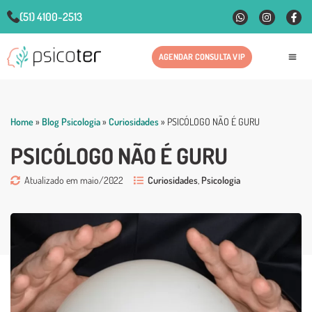
(51) 4100-2513
AGENDAR CONSULTA VIP
Fale
Home
»
Blog Psicologia
»
Curiosidades
»
PSICÓLOGO NÃO É GURU
PSICÓLOGO NÃO É GURU
Atualizado em maio/2022
Curiosidades
,
Psicologia