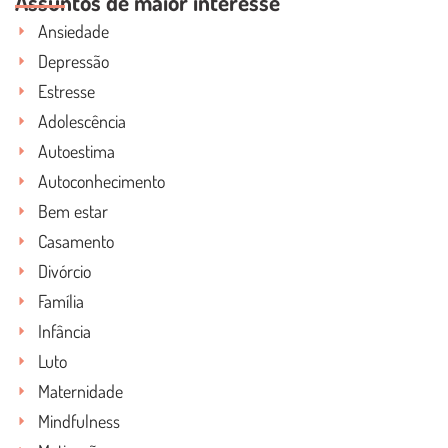
Assuntos de maior interesse
Ansiedade
Depressão
Estresse
Adolescência
Autoestima
Autoconhecimento
Bem estar
Casamento
Divórcio
Família
Infância
Luto
Maternidade
Mindfulness