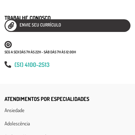
TRABALHE CONOSCO
ENVIE SEU CURRÍCULO
SEG A SEX DÀS 7H ÀS 22H - SÁB DÀS 7H ÀS 12:00H
(51) 4100-2513
ATENDIMENTOS POR ESPECIALIDADES
Ansiedade
Adolescência