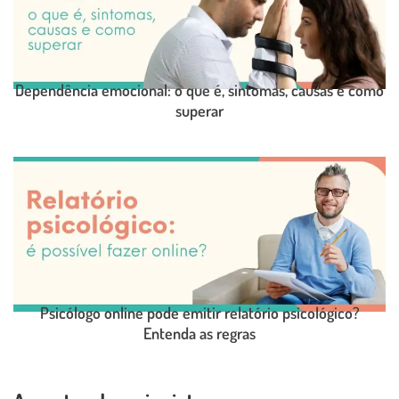
Dependência emocional: o que é, sintomas, causas e como
superar
LEIA O POST COMPLETO
Psicólogo online pode emitir relatório psicológico?
Entenda as regras
LEIA O POST COMPLETO