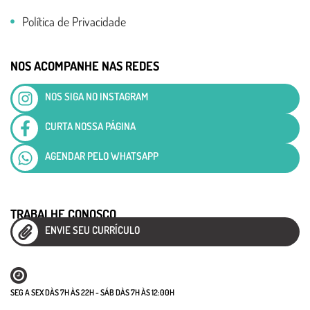
Política de Privacidade
NOS ACOMPANHE NAS REDES
NOS SIGA NO INSTAGRAM
CURTA NOSSA PÁGINA
AGENDAR PELO WHATSAPP
TRABALHE CONOSCO
ENVIE SEU CURRÍCULO
SEG A SEX DÀS 7H ÀS 22H - SÁB DÀS 7H ÀS 12:00H