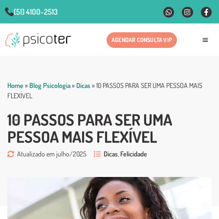
(51) 4100-2513
AGENDAR CONSULTA VIP
Fale
Home
»
Blog Psicologia
»
Dicas
»
10 PASSOS PARA SER UMA PESSOA MAIS
FLEXÍVEL
10 PASSOS PARA SER UMA
PESSOA MAIS FLEXÍVEL
Atualizado em julho/2025
Dicas
,
Felicidade