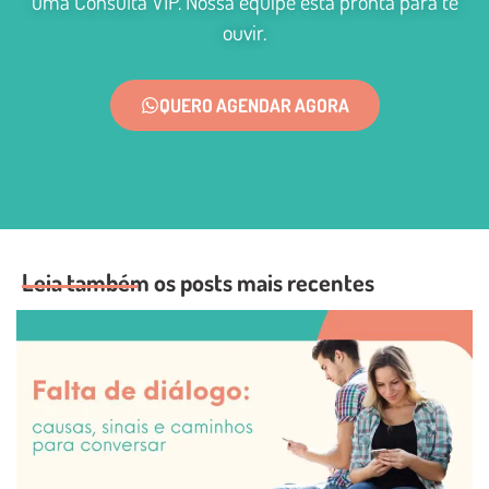
uma Consulta VIP. Nossa equipe está pronta para te
ouvir.
QUERO AGENDAR AGORA
Leia também os posts mais recentes