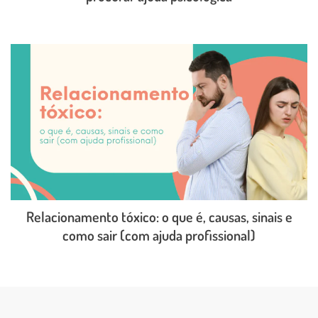
LEIA O POST COMPLETO
Relacionamento tóxico: o que é, causas, sinais e
como sair (com ajuda profissional)
LEIA O POST COMPLETO