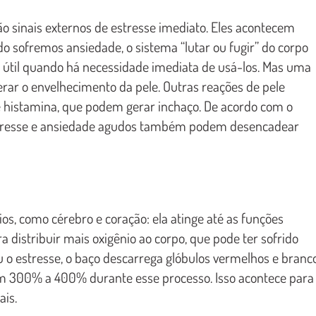
ão sinais externos de estresse imediato. Eles acontecem
 sofremos ansiedade, o sistema “lutar ou fugir” do corpo
til quando há necessidade imediata de usá-los. Mas uma
erar o envelhecimento da pele. Outras reações de pele
de histamina, que podem gerar inchaço. De acordo com o
estresse e ansiedade agudos também podem desencadear
os, como cérebro e coração: ela atinge até as funções
a distribuir mais oxigênio ao corpo, que pode ter sofrido
u o estresse, o baço descarrega glóbulos vermelhos e branc
em 300% a 400% durante esse processo. Isso acontece para
ais.