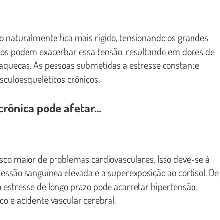
o naturalmente fica mais rígido, tensionando os grandes
cos podem exacerbar essa tensão, resultando em dores de
xaquecas. As pessoas submetidas a estresse constante
culoesqueléticos crônicos.
crônica pode afetar…
sco maior de problemas cardiovasculares. Isso deve-se à
essão sanguínea elevada e a superexposição ao cortisol. De
 estresse de longo prazo pode acarretar hipertensão,
o e acidente vascular cerebral.