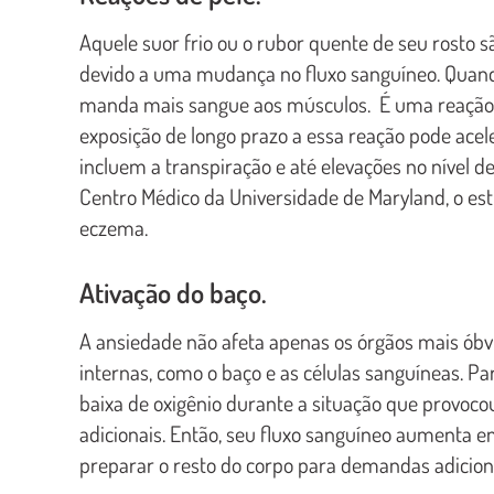
Aquele suor frio ou o rubor quente de seu rosto s
devido a uma mudança no fluxo sanguíneo. Quando
manda mais sangue aos músculos. É uma reação ú
exposição de longo prazo a essa reação pode acel
incluem a transpiração e até elevações no nível 
Centro Médico da Universidade de Maryland, o 
eczema.
Ativação do baço.
A ansiedade não afeta apenas os órgãos mais óbvi
internas, como o baço e as células sanguíneas. Par
baixa de oxigênio durante a situação que provoco
adicionais. Então, seu fluxo sanguíneo aumenta 
preparar o resto do corpo para demandas adicion