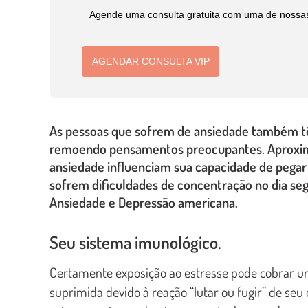
Agende uma consulta gratuita com uma de nossas p
AGENDAR CONSULTA VIP
As pessoas que sofrem de ansiedade também tê
remoendo pensamentos preocupantes. Aproxim
ansiedade influenciam sua capacidade de pega
sofrem dificuldades de concentração no dia seg
Ansiedade e Depressão americana.
Seu sistema imunológico.
Certamente exposição ao estresse pode cobrar um
suprimida devido à reação “lutar ou fugir” de s