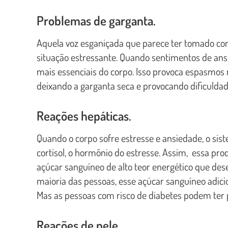
Problemas de garganta.
Aquela voz esganiçada que parece ter tomado con
situação estressante. Quando sentimentos de ans
mais essenciais do corpo. Isso provoca espasmos 
deixando a garganta seca e provocando dificuldad
Reações hepáticas.
Quando o corpo sofre estresse e ansiedade, o si
cortisol, o hormônio do estresse. Assim, essa pro
açúcar sanguíneo de alto teor energético que dese
maioria das pessoas, esse açúcar sanguíneo adici
Mas as pessoas com risco de diabetes podem ter 
Reações de pele.