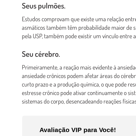
Seus pulmões.
Estudos comprovam que existe uma relação entre 
asmáticos também têm probabilidade maior de so
pela USP, também pode existir um vínculo entre an
Seu cérebro.
Primeiramente, a reação mais evidente à ansiedade
ansiedade crônicos podem afetar áreas do céreb
curto prazo e a produção química, o que pode resu
estresse crônico pode ativar continuamente o sist
sistemas do corpo, desencadeando reações físicas,
Avaliação VIP para Você!