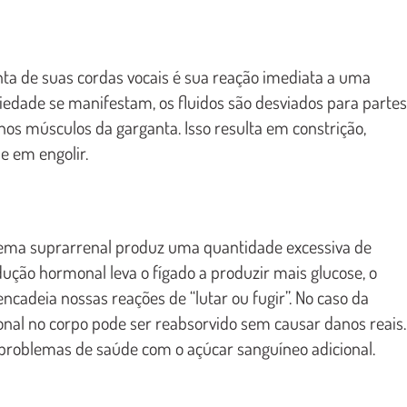
ta de suas cordas vocais é sua reação imediata a uma
iedade se manifestam, os fluidos são desviados para partes
nos músculos da garganta. Isso resulta em constrição,
e em engolir.
stema suprarrenal produz uma quantidade excessiva de
dução hormonal leva o fígado a produzir mais glucose, o
ncadeia nossas reações de “lutar ou fugir”. No caso da
onal no corpo pode ser reabsorvido sem causar danos reais.
problemas de saúde com o açúcar sanguíneo adicional.