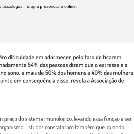
sicólogas. Terapia presencial e online.
m dificuldade em adormecer, pelo fato de ficarem
adamente 54% das pessoas dizem que o estresse e a
r no sono, e mais de 50% dos homens e 40% das mulhere
uinte em consequência disso, revela a Associação de
 preço do sistema imunológico, levando essa função a ser
eu organismo. Estudos constataram também que, quando