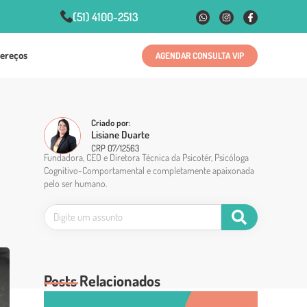
(51) 4100-2513
ereços
AGENDAR CONSULTA VIP
Criado por:
Lisiane Duarte
CRP 07/12563
Fundadora, CEO e Diretora Técnica da Psicotér, Psicóloga
Cognitivo-Comportamental e completamente apaixonada
pelo ser humano.
Posts Relacionados