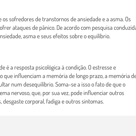
os sofredores de transtornos de ansiedade e a asma. Os
frer ataques de pânico. De acordo com pesquisa conduzid
siedade, asma e seus efeitos sobre o equilíbrio.
 é a resposta psicológica à condição. O estresse e
ro que influenciam a memória de longo prazo, a memória d
ltar num desequilíbrio. Soma-se a isso o fato de que o
ema nervoso, que, por sua vez, pode influenciar outros
 desgaste corporal, fadiga e outros sintomas.