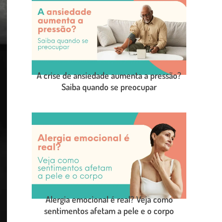
A crise de ansiedade aumenta a pressão?
Saiba quando se preocupar
LEIA O POST COMPLETO
Alergia emocional é real? Veja como
sentimentos afetam a pele e o corpo