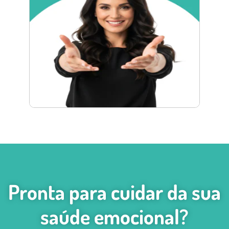
Pronta para cuidar da sua
saúde emocional?