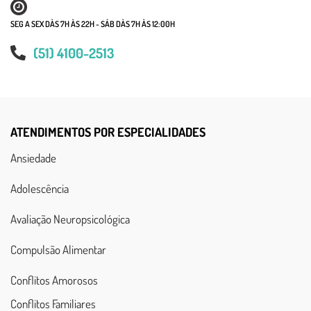
SEG A SEX DÀS 7H ÀS 22H - SÁB DÀS 7H ÀS 12:00H
(51) 4100-2513
ATENDIMENTOS POR ESPECIALIDADES
Ansiedade
Adolescência
Avaliação Neuropsicológica
Compulsão Alimentar
Conflitos Amorosos
Conflitos Familiares