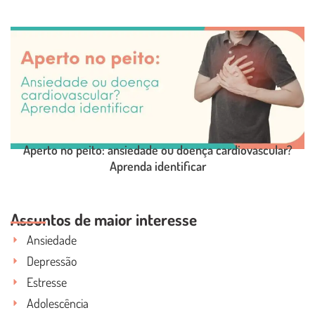
LEIA O POST COMPLETO
Aperto no peito: ansiedade ou doença cardiovascular?
Aprenda identificar
LEIA O POST COMPLETO
Assuntos de maior interesse
Ansiedade
Depressão
Estresse
Adolescência