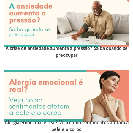
A crise de ansiedade aumenta a pressão? Saiba quando se
preocupar
LEIA O POST COMPLETO
Alergia emocional é real? Veja como sentimentos afetam a
pele e o corpo