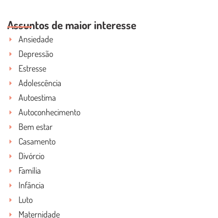
LEIA O POST COMPLETO
Assuntos de maior interesse
Ansiedade
Depressão
Estresse
Adolescência
Autoestima
Autoconhecimento
Bem estar
Casamento
Divórcio
Família
Infância
Luto
Maternidade