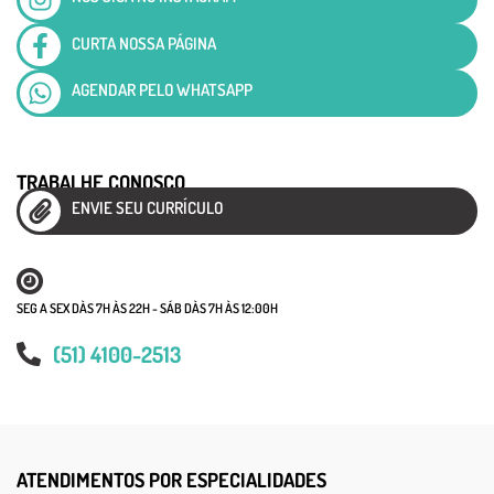
CURTA NOSSA PÁGINA
AGENDAR PELO WHATSAPP
TRABALHE CONOSCO
ENVIE SEU CURRÍCULO
SEG A SEX DÀS 7H ÀS 22H - SÁB DÀS 7H ÀS 12:00H
(51) 4100-2513
ATENDIMENTOS POR ESPECIALIDADES