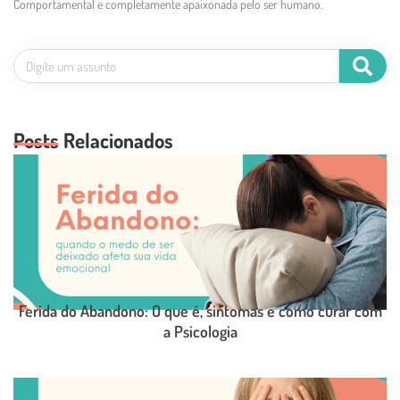
Comportamental e completamente apaixonada pelo ser humano.
Posts Relacionados
Ferida do Abandono: O que é, sintomas e como curar com
a Psicologia
LEIA O POST COMPLETO