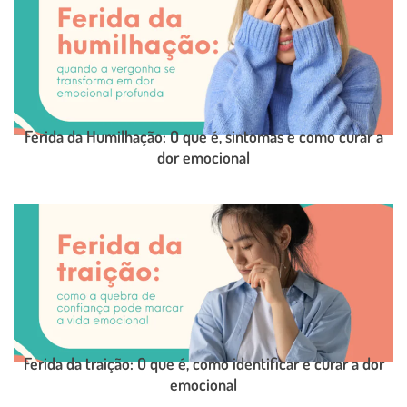
Ferida da Humilhação: O que é, sintomas e como curar a
dor emocional
LEIA O POST COMPLETO
Ferida da traição: O que é, como identificar e curar a dor
emocional