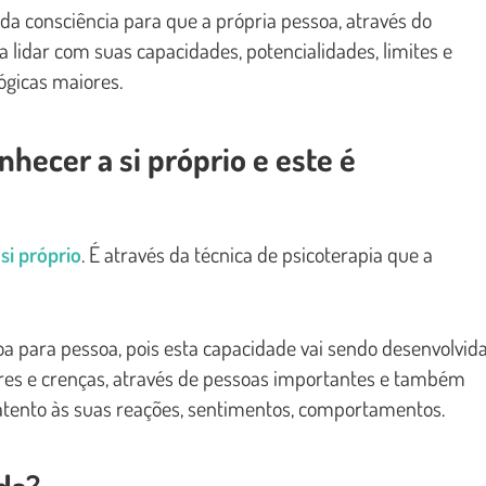
 consciência para que a própria pessoa, através do
 lidar com suas capacidades, potencialidades, limites e
ógicas maiores.
hecer a si próprio e este é
i próprio
. É através da técnica de psicoterapia que a
a para pessoa, pois esta capacidade vai sendo desenvolvid
lores e crenças, através de pessoas importantes e também
 atento às suas reações, sentimentos, comportamentos.