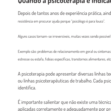
Quando a psicoterapia é indica
Depois de tantos anos de experiência prática, ain
resistência em procurar ajuda porque “psicólogo é para louco”.
Alguns casos tornam-se irreversíveis, muitas vezes sendo possível
Exemplo são: problemas de relacionamento em geral ou sintomas fí
estresse ou estafa, fobias específicas, transtornos alimentares, etc
A psicoterapia pode apresentar diversas linhas t
ou linhas psicoterapêuticas de trabalho. Cada ps
identifica.
É importante salientar que não existe uma técnica
aplicadas corretamente e adequadamente por prof