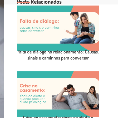
Posts Relacionados
Falta de diálogo no relacionamento: Causas,
sinais e caminhos para conversar
LEIA O POST COMPLETO
Crise no casamento: sinais de alerta e