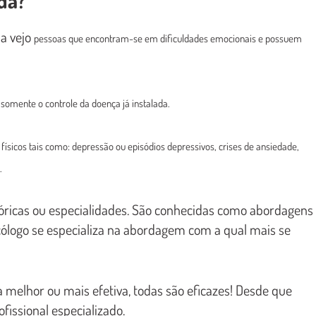
da?
da vejo
pessoas que encontram-se em dificuldades emocionais e possuem
 somente o controle da doença já instalada.
sicos tais como: depressão ou episódios depressivos, crises de ansiedade,
.
eóricas ou especialidades. São conhecidas como abordagens
icólogo se especializa na abordagem com a qual mais se
 melhor ou mais efetiva, todas são eficazes! Desde que
issional especializado.