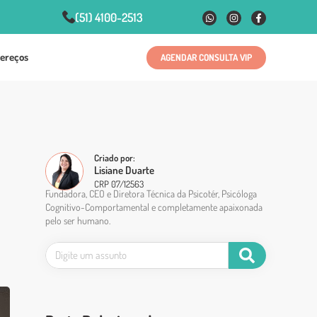
(51) 4100-2513
ereços
AGENDAR CONSULTA VIP
Criado por:
Lisiane Duarte
CRP 07/12563
Fundadora, CEO e Diretora Técnica da Psicotér, Psicóloga
Cognitivo-Comportamental e completamente apaixonada
pelo ser humano.