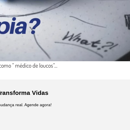
 como ” médico de loucos”…
Transforma Vidas
udança real. Agende agora!