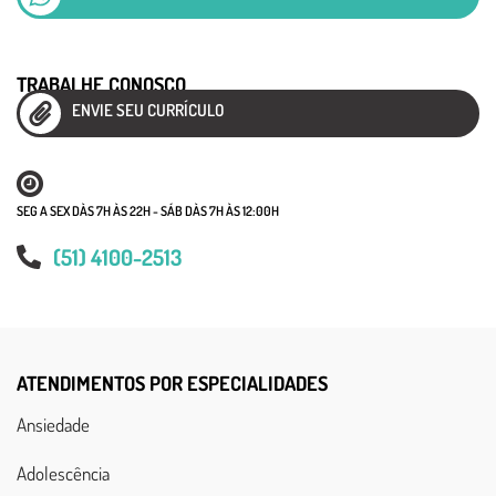
TRABALHE CONOSCO
ENVIE SEU CURRÍCULO
SEG A SEX DÀS 7H ÀS 22H - SÁB DÀS 7H ÀS 12:00H
(51) 4100-2513
ATENDIMENTOS POR ESPECIALIDADES
Ansiedade
Adolescência