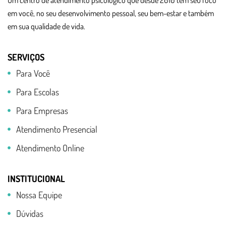
Um centro de atendimento psicológico que desde 2010 tem seu foco
em você, no seu desenvolvimento pessoal, seu bem-estar e também
em sua qualidade de vida.
SERVIÇOS
Para Você
Para Escolas
Para Empresas
Atendimento Presencial
Atendimento Online
INSTITUCIONAL
Nossa Equipe
Dúvidas