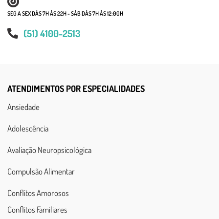
SEG A SEX DÀS 7H ÀS 22H - SÁB DÀS 7H ÀS 12:00H
(51) 4100-2513
ATENDIMENTOS POR ESPECIALIDADES
Ansiedade
Adolescência
Avaliação Neuropsicológica
Compulsão Alimentar
Conflitos Amorosos
Conflitos Familiares