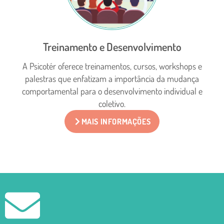
Treinamento e Desenvolvimento
A Psicotér oferece treinamentos, cursos, workshops e
palestras que enfatizam a importância da mudança
qu
comportamental para o desenvolvimento individual e
coletivo.
MAIS INFORMAÇÕES