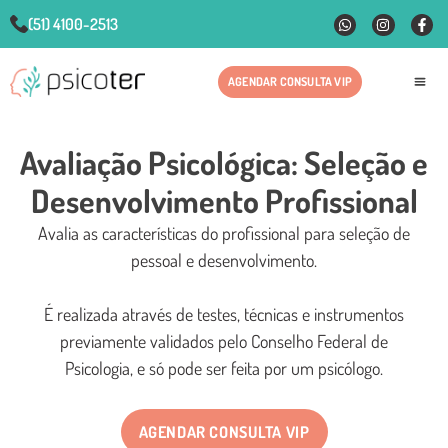
(51) 4100-2513
AGENDAR CONSULTA VIP
Fale
Avaliação Psicológica: Seleção e
Desenvolvimento Profissional
Avalia as características do profissional para seleção de
pessoal e desenvolvimento.
É realizada através de testes, técnicas e instrumentos
previamente validados pelo Conselho Federal de
Psicologia, e só pode ser feita por um psicólogo.
AGENDAR CONSULTA VIP