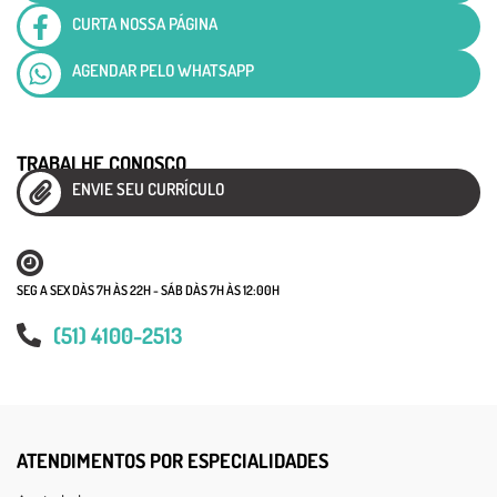
CURTA NOSSA PÁGINA
AGENDAR PELO WHATSAPP
TRABALHE CONOSCO
ENVIE SEU CURRÍCULO
SEG A SEX DÀS 7H ÀS 22H - SÁB DÀS 7H ÀS 12:00H
(51) 4100-2513
ATENDIMENTOS POR ESPECIALIDADES