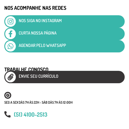
NOS ACOMPANHE NAS REDES
NOS SIGA NO INSTAGRAM
CURTA NOSSA PÁGINA
AGENDAR PELO WHATSAPP
TRABALHE CONOSCO
ENVIE SEU CURRÍCULO
SEG A SEX DÀS 7H ÀS 22H - SÁB DÀS 7H ÀS 12:00H
(51) 4100-2513