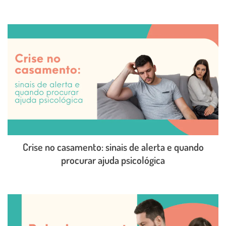
LEIA O POST COMPLETO
Crise no casamento: sinais de alerta e quando
procurar ajuda psicológica
LEIA O POST COMPLETO