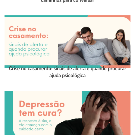
LEIA O POST COMPLETO
Crise no casamento: sinais de alerta e quando procurar
ajuda psicológica
LEIA O POST COMPLETO