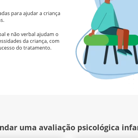
zadas para ajudar a criança
s.
bal e não verbal ajudam o
essidades da criança, com
sucesso do tratamento.
ndar uma avaliação psicológica infa