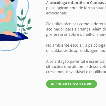
A
psicóloga infantil em Canoas
a
psicologicamente de forma saudáv
emocionais.
Ela utiliza técnicas como ludoter
acolhedor para a criança. Além di
professores sobre o melhor manej
No ambiente escolar, a psicóloga
dificuldades de aprendizagem ou 
A orientação parental é essencia
situações que afetam o desenvol
crescimento saudável e equilibra
AGENDAR CONSULTA VIP