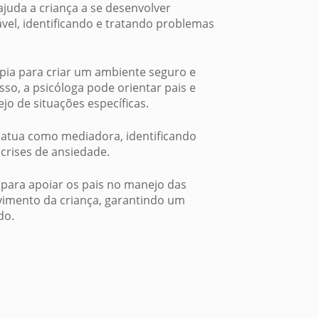
juda a criança a se desenvolver
el, identificando e tratando problemas
apia para criar um ambiente seguro e
sso, a psicóloga pode orientar pais e
o de situações específicas.
 atua como mediadora, identificando
crises de ansiedade.
l para apoiar os pais no manejo das
vimento da criança, garantindo um
do.