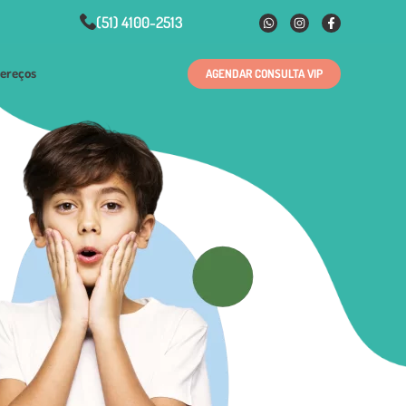
(51) 4100-2513
ereços
AGENDAR CONSULTA VIP