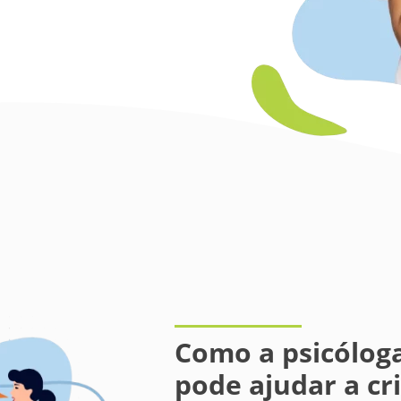
Como a psicóloga
pode ajudar a cr