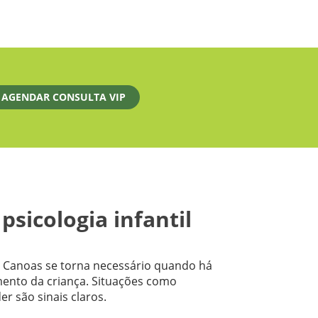
AGENDAR CONSULTA VIP
sicologia infantil
m Canoas se torna necessário quando há
nto da criança. Situações como
er são sinais claros.