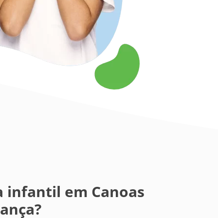
 infantil em Canoas
iança?