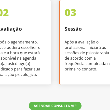
02
03
valiação
Sessão
pós o agendamento,
Após a avaliação o
ocê poderá escolher o
profissional iniciará as
ia e a hora que estará
sessões de psicoterapia
isponível na agenda
de acordo com a
o(a) psicólogo(a)
frequência combinada 
ndicado para fazer sua
primeiro contato.
valiação psicológica.
AGENDAR CONSULTA VIP