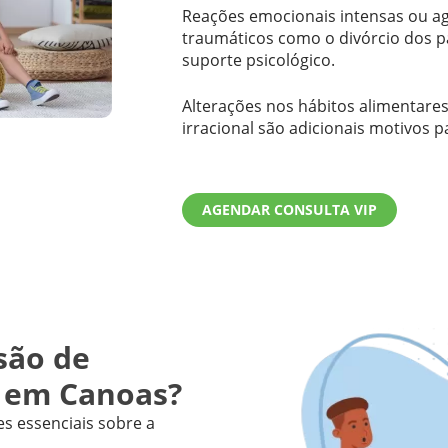
Reações emocionais intensas ou ag
traumáticos como o divórcio dos p
suporte psicológico.
Alterações nos hábitos alimentare
irracional são adicionais motivos p
AGENDAR CONSULTA VIP
são de
s em Canoas?
es essenciais sobre a