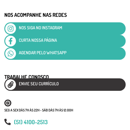
NOS ACOMPANHE NAS REDES
NOS SIGA NO INSTAGRAM
CURTA NOSSA PÁGINA
AGENDAR PELO WHATSAPP
TRABALHE CONOSCO
ENVIE SEU CURRÍCULO
SEG A SEX DÀS 7H ÀS 22H - SÁB DÀS 7H ÀS 12:00H
(51) 4100-2513