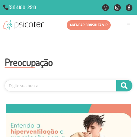
(51) 4100-2513
AGENDAR CONSULTA VIP
Fale
Preocupação