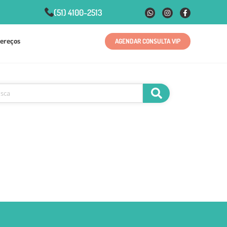
(51) 4100-2513
ereços
AGENDAR CONSULTA VIP