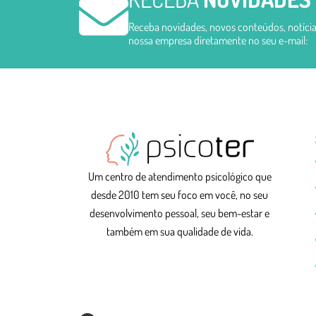
Receba novidades, novos conteúdos, notícia
nossa empresa diretamente no seu e-mail:
Um centro de atendimento psicológico que
desde 2010 tem seu foco em você, no seu
desenvolvimento pessoal, seu bem-estar e
também em sua qualidade de vida.