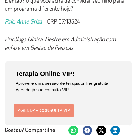
E então? O que você acha de convidar seu filho para
um programa diferente hoje?
Psic. Anne Griza
– CRP 07/13524
Psicóloga Clínica, Mestre em Administração com
ênfase em Gestão de Pessoas
Terapia Online VIP!
Aproveite uma sessão de terapia online gratuita.
Agende já sua consulta VIP.
AGENDAR CONSULTA VIP
Gostou? Compartilhe