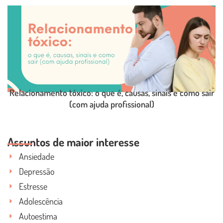
LEIA O POST COMPLETO
Relacionamento tóxico: o que é, causas, sinais e como sair
(com ajuda profissional)
LEIA O POST COMPLETO
Assuntos de maior interesse
Ansiedade
Depressão
Estresse
Adolescência
Autoestima