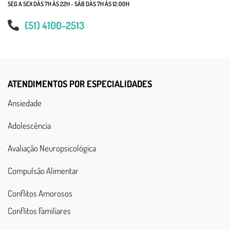
SEG A SEX DÀS 7H ÀS 22H - SÁB DÀS 7H ÀS 12:00H
(51) 4100-2513
ATENDIMENTOS POR ESPECIALIDADES
Ansiedade
Adolescência
Avaliação Neuropsicológica
Compulsão Alimentar
Conflitos Amorosos
Conflitos Familiares