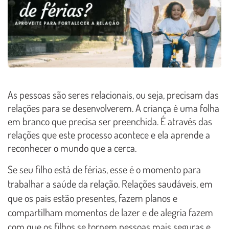
As pessoas são seres relacionais, ou seja, precisam das
relações para se desenvolverem. A criança é uma folha
em branco que precisa ser preenchida. É através das
relações que este processo acontece e ela aprende a
reconhecer o mundo que a cerca.
Se seu filho está de férias, esse é o momento para
trabalhar a saúde da relação. Relações saudáveis, em
que os pais estão presentes, fazem planos e
compartilham momentos de lazer e de alegria fazem
com que os filhos se tornem pessoas mais seguras e