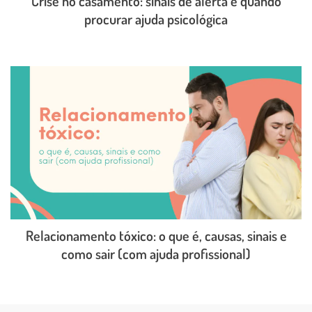
Crise no casamento: sinais de alerta e quando
procurar ajuda psicológica
LEIA O POST COMPLETO
Relacionamento tóxico: o que é, causas, sinais e
como sair (com ajuda profissional)
LEIA O POST COMPLETO