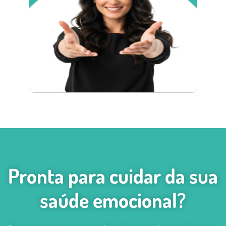
Pronta para cuidar da sua
saúde emocional?