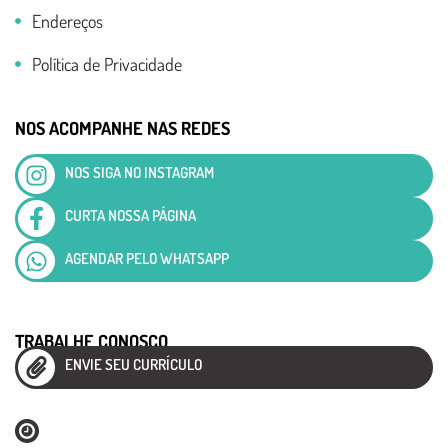
Endereços
Política de Privacidade
NOS ACOMPANHE NAS REDES
NOS SIGA NO INSTAGRAM
CURTA NOSSA PÁGINA
AGENDAR PELO WHATSAPP
TRABALHE CONOSCO
ENVIE SEU CURRÍCULO